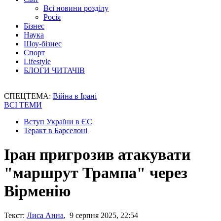
Всі новини розділу
Росія
Бізнес
Наука
Шоу-бізнес
Спорт
Lifestyle
БЛОГИ ЧИТАЧІВ
СПЕЦТЕМА:
Війна в Ірані
ВСІ ТЕМИ
Вступ України в ЄС
Теракт в Барселоні
Іран пригрозив атакувати
"маршрут Трампа" через
Вірменію
Текст:
Лиса Анна
, 9 серпня 2025, 22:54