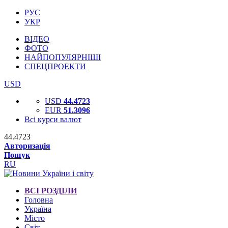
РУС
УКР
ВІДЕО
ФОТО
НАЙПОПУЛЯРНІШІ
СПЕЦПРОЕКТИ
USD
USD
44.4723
EUR
51.3096
Всі курси валют
44.4723
Авторизація
Пошук
RU
ВСІ РОЗДІЛИ
Головна
Україна
Місто
Світ