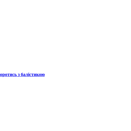
боротись з балістикою