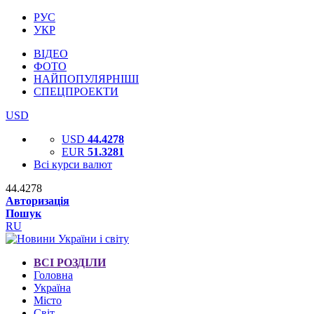
РУС
УКР
ВІДЕО
ФОТО
НАЙПОПУЛЯРНІШІ
СПЕЦПРОЕКТИ
USD
USD
44.4278
EUR
51.3281
Всі курси валют
44.4278
Авторизація
Пошук
RU
ВСІ РОЗДІЛИ
Головна
Україна
Місто
Світ