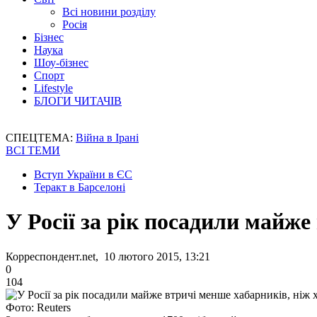
Всі новини розділу
Росія
Бізнес
Наука
Шоу-бізнес
Спорт
Lifestyle
БЛОГИ ЧИТАЧІВ
СПЕЦТЕМА:
Війна в Ірані
ВСІ ТЕМИ
Вступ України в ЄС
Теракт в Барселоні
У Росії за рік посадили майже
Корреспондент.net, 10 лютого 2015, 13:21
0
104
Фото: Reuters