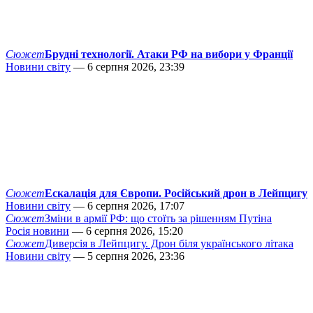
Сюжет
Брудні технології. Атаки РФ на вибори у Франції
Новини світу
— 6 серпня 2026, 23:39
Сюжет
Ескалація для Європи. Російський дрон в Лейпцигу
Новини світу
— 6 серпня 2026, 17:07
Сюжет
Зміни в армії РФ: що стоїть за рішенням Путіна
Росія новини
— 6 серпня 2026, 15:20
Сюжет
Диверсія в Лейпцигу. Дрон біля українського літака
Новини світу
— 5 серпня 2026, 23:36