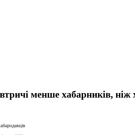
 втричі менше хабарників, ніж