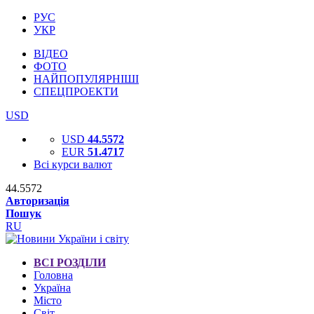
РУС
УКР
ВІДЕО
ФОТО
НАЙПОПУЛЯРНІШІ
СПЕЦПРОЕКТИ
USD
USD
44.5572
EUR
51.4717
Всі курси валют
44.5572
Авторизація
Пошук
RU
ВСІ РОЗДІЛИ
Головна
Україна
Місто
Світ