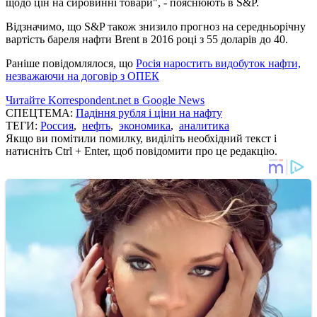
щодо цін на сировинні товари", - пояснюють в S&P.
Відзначимо, що S&P також знизило прогноз на середньорічну
вартість бареля нафти Brent в 2016 році з 55 доларів до 40.
Раніше повідомлялося, що
Росія наростить видобуток нафти,
незважаючи на договір з ОПЕК
Читайте Korrespondent.net в Google News
СПЕЦТЕМА:
Падіння рубля і ціни на нафту
ТЕГИ:
Россия
,
нефть
,
экономика
,
аналитика
Якщо ви помітили помилку, виділіть необхідний текст і
натисніть Ctrl + Enter, щоб повідомити про це редакцію.