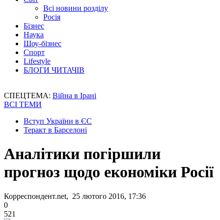
Всі новини розділу
Росія
Бізнес
Наука
Шоу-бізнес
Спорт
Lifestyle
БЛОГИ ЧИТАЧІВ
СПЕЦТЕМА:
Війна в Ірані
ВСІ ТЕМИ
Вступ України в ЄС
Теракт в Барселоні
Аналітики погіршили
прогноз щодо економіки Росії
Корреспондент.net, 25 лютого 2016, 17:36
0
521