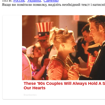
ТЕГИ:
Россия
,
Украина
,
Савченко
Якщо ви помітили помилку, виділіть необхідний текст і натисніт