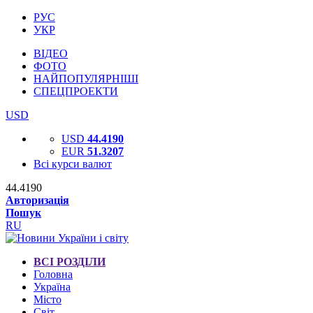
РУС
УКР
ВІДЕО
ФОТО
НАЙПОПУЛЯРНІШІ
СПЕЦПРОЕКТИ
USD
USD
44.4190
EUR
51.3207
Всі курси валют
44.4190
Авторизація
Пошук
RU
ВСІ РОЗДІЛИ
Головна
Україна
Місто
Світ