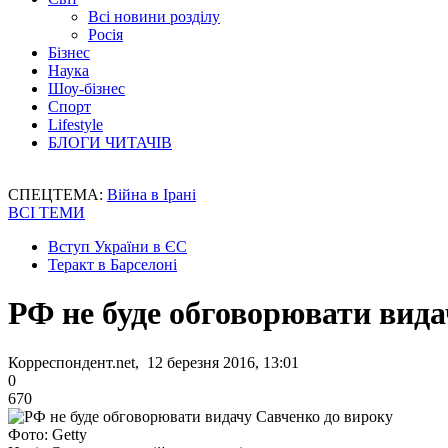
Всі новини розділу
Росія
Бізнес
Наука
Шоу-бізнес
Спорт
Lifestyle
БЛОГИ ЧИТАЧІВ
СПЕЦТЕМА:
Війна в Ірані
ВСІ ТЕМИ
Вступ України в ЄС
Теракт в Барселоні
РФ не буде обговорювати вида
Корреспондент.net, 12 березня 2016, 13:01
0
670
Фото: Getty