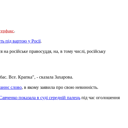
.
терфакс
ть під вартою у Росії
.
 на російське правосуддя, на, в тому числі, російську
с. Все. Крапка", - сказала Захарова.
таннє слово
, в якому заявила про свою невинність.
Савченко показала в суді середній палець
під час оголошення