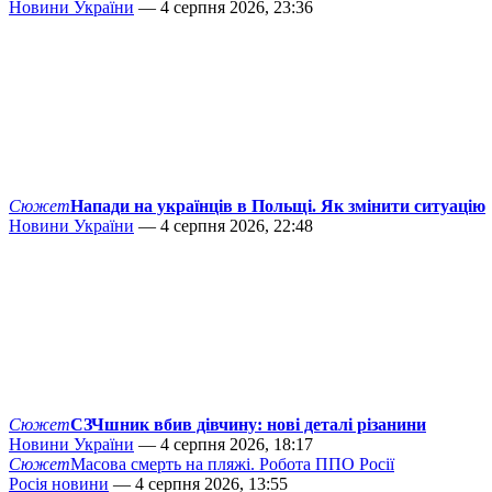
Новини України
— 4 серпня 2026, 23:36
Сюжет
Напади на українців в Польщі. Як змінити ситуацію
Новини України
— 4 серпня 2026, 22:48
Сюжет
СЗЧшник вбив дівчину: нові деталі різанини
Новини України
— 4 серпня 2026, 18:17
Сюжет
Масова смерть на пляжі. Робота ППО Росії
Росія новини
— 4 серпня 2026, 13:55