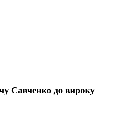
чу Савченко до вироку