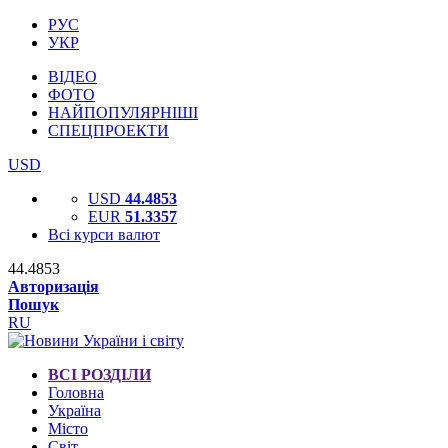
РУС
УКР
ВІДЕО
ФОТО
НАЙПОПУЛЯРНІШІ
СПЕЦПРОЕКТИ
USD
USD
44.4853
EUR
51.3357
Всі курси валют
44.4853
Авторизація
Пошук
RU
ВСІ РОЗДІЛИ
Головна
Україна
Місто
Світ