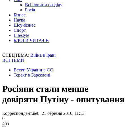
Всі новини розділу
Росія
Бізнес
Наука
Шоу-бізнес
Спорт
Lifestyle
БЛОГИ ЧИТАЧІВ
СПЕЦТЕМА:
Війна в Ірані
ВСІ ТЕМИ
Вступ України в ЄС
Теракт в Барселоні
Росіяни стали менше
довіряти Путіну - опитування
Корреспондент.net, 21 березня 2016, 11:13
0
465