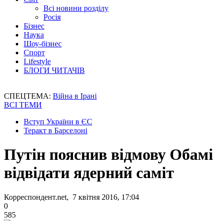
Всі новини розділу
Росія
Бізнес
Наука
Шоу-бізнес
Спорт
Lifestyle
БЛОГИ ЧИТАЧІВ
СПЕЦТЕМА:
Війна в Ірані
ВСІ ТЕМИ
Вступ України в ЄС
Теракт в Барселоні
Путін пояснив відмову Обамі
відвідати ядерний саміт
Корреспондент.net, 7 квітня 2016, 17:04
0
585