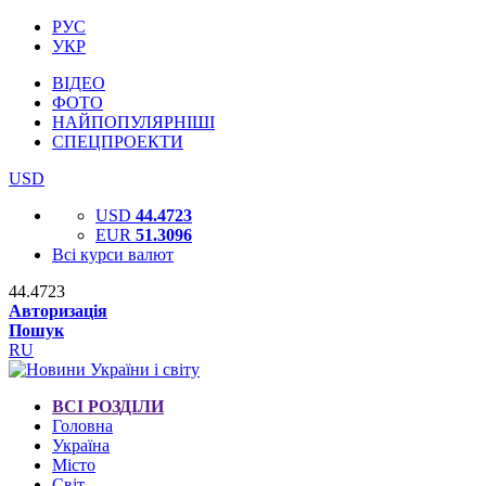
РУС
УКР
ВІДЕО
ФОТО
НАЙПОПУЛЯРНІШІ
СПЕЦПРОЕКТИ
USD
USD
44.4723
EUR
51.3096
Всі курси валют
44.4723
Авторизація
Пошук
RU
ВСІ РОЗДІЛИ
Головна
Україна
Місто
Світ