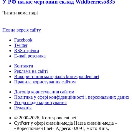
У РФ палає черговий склад Wildberries
5835
Читати коментарі
Повна версія сайту
Facebook
Twitter
RSS-стрічки
E-mail розсилка
Контакти
Реклама на сайті
Використання матеріалів korrespondent.net
Правила користування сайтом
Договір користування сайтом
Політика у сфері конфіденційності і персональних даних
Угода щодо користування
Редакція
© 2000-2026, Korrespondent.net
Суб'єкт у сфері онлайн-медіа Назва онлайн-медіа –
«КореспонденТ.net» Адреса: 02091, місто Київ,