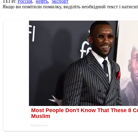
ТЕГИ:
Россия
,
нефть
,
экспорт
Якщо ви помітили помилку, виділіть необхідний текст і натисніт