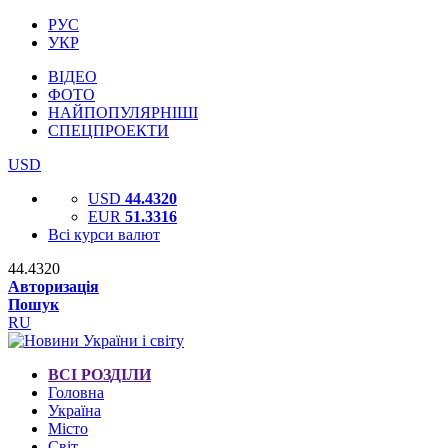
РУС
УКР
ВІДЕО
ФОТО
НАЙПОПУЛЯРНІШІ
СПЕЦПРОЕКТИ
USD
USD
44.4320
EUR
51.3316
Всі курси валют
44.4320
Авторизація
Пошук
RU
ВСІ РОЗДІЛИ
Головна
Україна
Місто
Світ