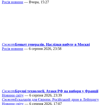
Росія новини
— Вчора, 15:27
Сюжет
Бенкет генералів. Наслідки вибуху в Москві
Росія новини
— 6 серпня 2026, 23:58
Сюжет
Брудні технології. Атаки РФ на вибори у Франції
Новини світу
— 6 серпня 2026, 23:39
Сюжет
Ескалація для Європи. Російський дрон в Лейпцигу
Новини світу
— 6 серпня 2026, 17:07