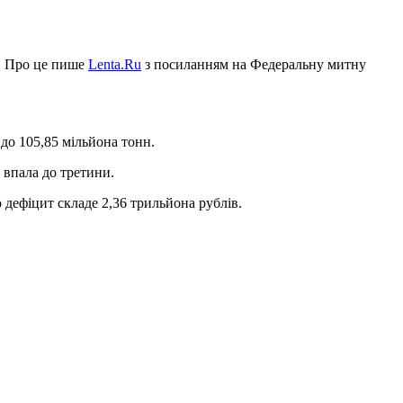
у. Про це пише
Lenta.Ru
з посиланням на Федеральну митну
 до 105,85 мільйона тонн.
 впала до третини.
о дефіцит складе 2,36 трильйона рублів.