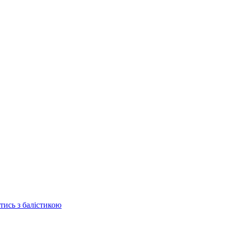
отись з балістикою