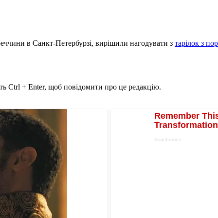
Туреччини в Санкт-Петербурзі, вирішили нагодувати з
тарілок з п
ь Ctrl + Enter, щоб повідомити про це редакцію.