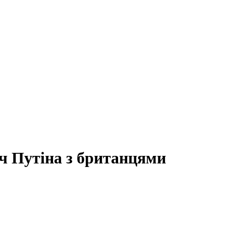
іч Путіна з британцями