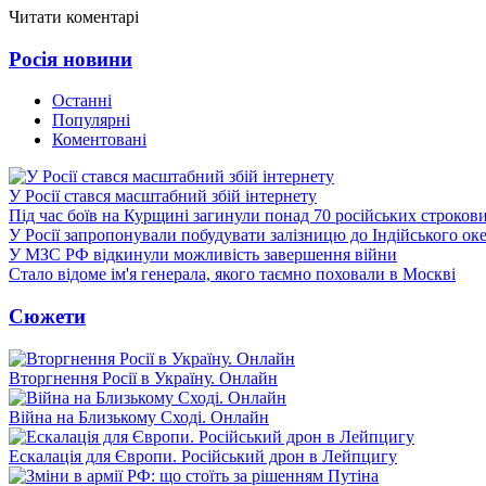
Читати коментарі
Росія новини
Останні
Популярні
Коментовані
У Росії стався масштабний збій інтернету
Під час боїв на Курщині загинули понад 70 російських строкови
У Росії запропонували побудувати залізницю до Індійського ок
У МЗС РФ відкинули можливість завершення війни
Стало відоме ім'я генерала, якого таємно поховали в Москві
Сюжети
Вторгнення Росії в Україну. Онлайн
Війна на Близькому Сході. Онлайн
Ескалація для Європи. Російський дрон в Лейпцигу