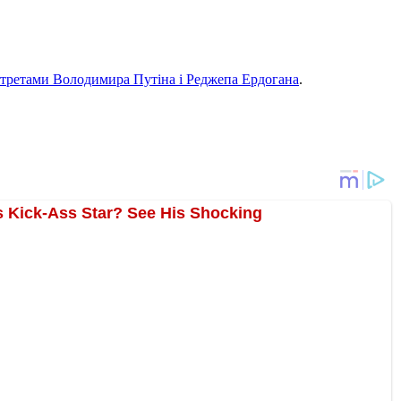
ортретами Володимира Путіна і Реджепа Ердогана
.