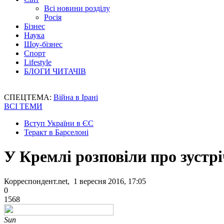
Всі новини розділу
Росія
Бізнес
Наука
Шоу-бізнес
Спорт
Lifestyle
БЛОГИ ЧИТАЧІВ
СПЕЦТЕМА:
Війна в Ірані
ВСІ ТЕМИ
Вступ України в ЄС
Теракт в Барселоні
У Кремлі розповіли про зустр
Корреспондент.net, 1 вересня 2016, 17:05
0
1568
Sun