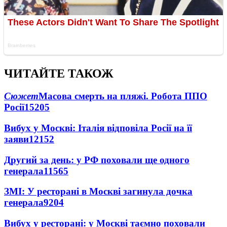
ЧИТАЙТЕ ТАКОЖ
Сюжет
Масова смерть на пляжі. Робота ППО
Росії
15205
Вибух у Москві: Італія відповіла Росії на її
заяви
12152
Другий за день: у РФ поховали ще одного
генерала
11565
ЗМІ: У ресторані в Москві загинула дочка
генерала
9204
Вибух у ресторані: у Москві таємно поховали