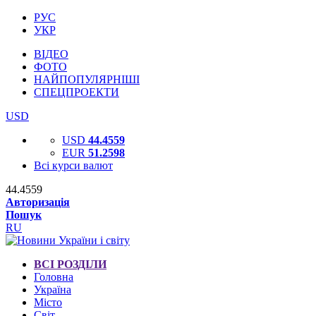
РУС
УКР
ВІДЕО
ФОТО
НАЙПОПУЛЯРНІШІ
СПЕЦПРОЕКТИ
USD
USD
44.4559
EUR
51.2598
Всі курси валют
44.4559
Авторизація
Пошук
RU
ВСІ РОЗДІЛИ
Головна
Україна
Місто
Світ