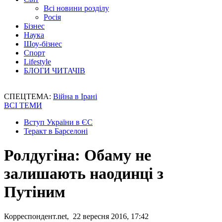
Всі новини розділу
Росія
Бізнес
Наука
Шоу-бізнес
Спорт
Lifestyle
БЛОГИ ЧИТАЧІВ
СПЕЦТЕМА:
Війна в Ірані
ВСІ ТЕМИ
Вступ України в ЄС
Теракт в Барселоні
Ролдугіна: Обаму не
залишають наодинці з
Путіним
Корреспондент.net, 22 вересня 2016, 17:42