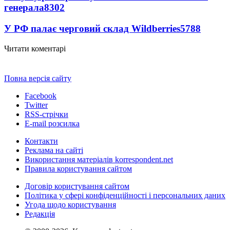
генерала
8302
У РФ палає черговий склад Wildberries
5788
Читати коментарі
Повна версія сайту
Facebook
Twitter
RSS-стрічки
E-mail розсилка
Контакти
Реклама на сайті
Використання матеріалів korrespondent.net
Правила користування сайтом
Договір користування сайтом
Політика у сфері конфіденційності і персональних даних
Угода щодо користування
Редакція