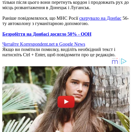
тільки після цього вони перетнуть кордон і продовжать рух до
місць розвантаження в Донецьк і Луганськ.
Раніше повідомлялося, що МНС Росії
скерувало на Донбас
56-
ту автоколону з гуманітарною допомогою.
Безробіття на Донбасі досягло 50% - ООН
Читайте Korrespondent.net в Google News
Якщо ви помітили помилку, виділіть необхідний текст і
натисніть Ctrl + Enter, щоб повідомити про це редакцію.