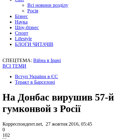
Всі новини розділу
Росія
Бізнес
Наука
Шоу-бізнес
Спорт
Lifestyle
БЛОГИ ЧИТАЧІВ
СПЕЦТЕМА:
Війна в Ірані
ВСІ ТЕМИ
Вступ України в ЄС
Теракт в Барселоні
На Донбас вирушив 57-й
гумконвой з Росії
Корреспондент.net, 27 жовтня 2016, 05:45
0
102