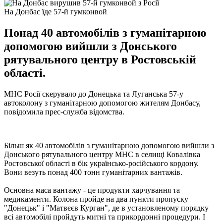
На Донбас їде 57-й гумконвой
Понад 40 автомобілів з гуманітарною
допомогою вийшли з Донського
рятувального центру в Ростовській
області.
МНС Росії скерувало до Донецька та Луганська 57-у
автоколону з гуманітарною допомогою жителям Донбасу,
повідомила прес-служба відомства.
Більш як 40 автомобілів з гуманітарною допомогою вийшли з
Донського рятувального центру МНС в селищі Ковалівка
Ростовської області в бік українсько-російського кордону.
Вони везуть понад 400 тонн гуманітарних вантажів.
Основна маса вантажу - це продукти харчування та
медикаменти. Колона пройде на два пункти пропуску
"Донецьк" і "Матвєєв Курган", де в установленому порядку
всі автомобілі пройдуть митні та прикордонні процедури. І