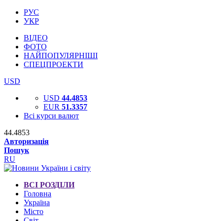
РУС
УКР
ВІДЕО
ФОТО
НАЙПОПУЛЯРНІШІ
СПЕЦПРОЕКТИ
USD
USD
44.4853
EUR
51.3357
Всі курси валют
44.4853
Авторизація
Пошук
RU
ВСІ РОЗДІЛИ
Головна
Україна
Місто
Світ