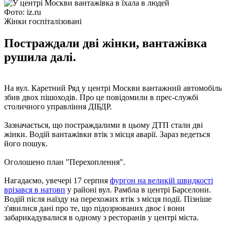
Фото: iz.ru
Жінки госпіталізовані
Постраждали дві жінки, вантажівка
рушила далі.
На вул. Каретний Ряд у центрі Москви вантажний автомобіль
збив двох пішоходів. Про це повідомили в прес-службі
столичного управління ДІБДР.
Зазначається, що постраждалими в цьому ДТП стали дві
жінки. Водій вантажівки втік з місця аварії. Зараз ведеться
його пошук.
Оголошено план "Перехоплення".
Нагадаємо, увечері 17 серпня
фургон на великій швидкості
врізався в натовп
у районі вул. Рамбла в центрі Барселони.
Водій після наїзду на перехожих втік з місця події. Пізніше
з'явилися дані про те, що підозрюваних двоє і вони
забарикадувалися в одному з ресторанів у центрі міста.