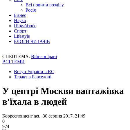
Всі новини розділу
Росія
Бізнес
Наука
Шоу-бізнес
Спорт
Lifestyle
БЛОГИ ЧИТАЧІВ
СПЕЦТЕМА:
Війна в Ірані
ВСІ ТЕМИ
Вступ України в ЄС
Теракт в Барселоні
У центрі Москви вантажівка
в'їхала в людей
Корреспондент.net, 30 серпня 2017, 21:49
0
974