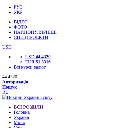
РУС
УКР
ВІДЕО
ФОТО
НАЙПОПУЛЯРНІШІ
СПЕЦПРОЕКТИ
USD
USD
44.4320
EUR
51.3316
Всі курси валют
44.4320
Авторизація
Пошук
RU
ВСІ РОЗДІЛИ
Головна
Україна
Місто
Світ