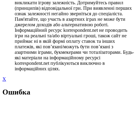
викликати ігрову залежність. Дотримуйтесь правил
(принципів) відповідальної гри. При виявленні перших
ознак залежності негайно зверніться до спеціаліста.
Пам'ятайте, що участь в азартних іграх не може бути
джерелом доходів або альтернативою роботі.
Інформаційний ресурс korrespondent.net не проводить
ігри на реальні та/або віртуальні гроші, також сайт не
приймає ні в якій формі оплату ставок та інших
платежів, які пов’язані/можуть бути пов’язані з
азартними іграми, букмекерами чи тоталізаторами. Будь-
які матеріали на інформаційному ресурсі
korrespondent.net публікуються виключно в
інформаційних цілях.
X
Ошибка