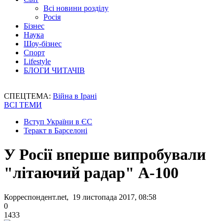
Всі новини розділу
Росія
Бізнес
Наука
Шоу-бізнес
Спорт
Lifestyle
БЛОГИ ЧИТАЧІВ
СПЕЦТЕМА:
Війна в Ірані
ВСІ ТЕМИ
Вступ України в ЄС
Теракт в Барселоні
У Росії вперше випробували
"літаючий радар" А-100
Корреспондент.net, 19 листопада 2017, 08:58
0
1433