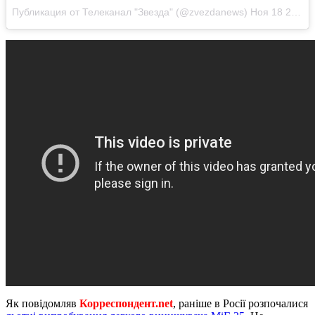
Публикация от Телеканал "Звезда" (@zvezdanews)
Ноя 18 2017 в 9:23 PST
Як повідомляв
Корреспондент.net
, раніше в Росії розпочалися