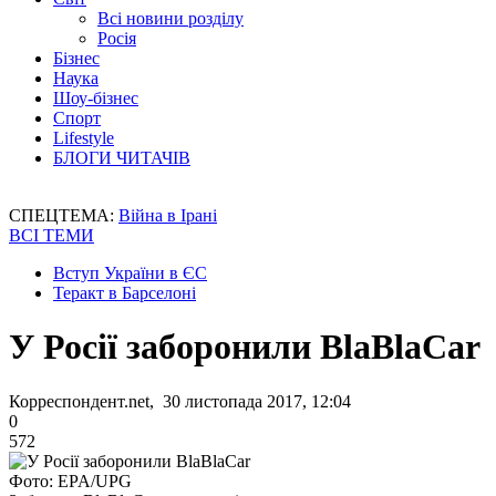
Всі новини розділу
Росія
Бізнес
Наука
Шоу-бізнес
Спорт
Lifestyle
БЛОГИ ЧИТАЧІВ
СПЕЦТЕМА:
Війна в Ірані
ВСІ ТЕМИ
Вступ України в ЄС
Теракт в Барселоні
У Росії заборонили BlaBlaCar
Корреспондент.net, 30 листопада 2017, 12:04
0
572
Фото: EPA/UPG