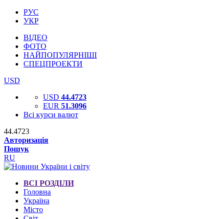
РУС
УКР
ВІДЕО
ФОТО
НАЙПОПУЛЯРНІШІ
СПЕЦПРОЕКТИ
USD
USD
44.4723
EUR
51.3096
Всі курси валют
44.4723
Авторизація
Пошук
RU
ВСІ РОЗДІЛИ
Головна
Україна
Місто
Світ