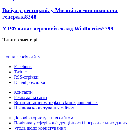
Вибух у ресторані: у Москві таємно поховали
генерала
8348
У РФ палає черговий склад Wildberries
5799
Читати коментарі
Повна версія сайту
Facebook
Twitter
RSS-стрічки
E-mail розсилка
Контакти
Реклама на сайті
Використання матеріалів korrespondent.net
Правила користування сайтом
Договір користування сайтом
Політика у сфері конфіденційності і персональних даних
Угода щодо користування