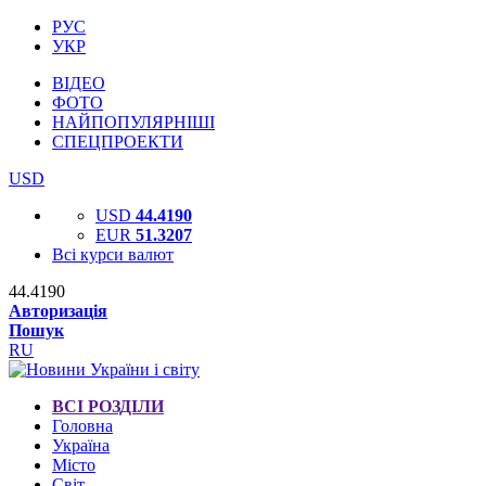
РУС
УКР
ВІДЕО
ФОТО
НАЙПОПУЛЯРНІШІ
СПЕЦПРОЕКТИ
USD
USD
44.4190
EUR
51.3207
Всі курси валют
44.4190
Авторизація
Пошук
RU
ВСІ РОЗДІЛИ
Головна
Україна
Місто
Світ