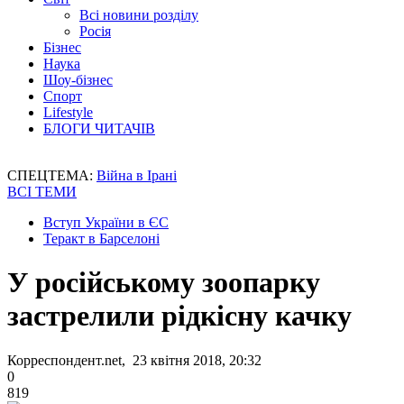
Всі новини розділу
Росія
Бізнес
Наука
Шоу-бізнес
Спорт
Lifestyle
БЛОГИ ЧИТАЧІВ
СПЕЦТЕМА:
Війна в Ірані
ВСІ ТЕМИ
Вступ України в ЄС
Теракт в Барселоні
У російському зоопарку
застрелили рідкісну качку
Корреспондент.net, 23 квітня 2018, 20:32
0
819