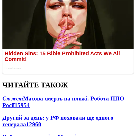
ЧИТАЙТЕ ТАКОЖ
Сюжет
Масова смерть на пляжі. Робота ППО
Росії
15954
Другий за день: у РФ поховали ще одного
генерала
12960