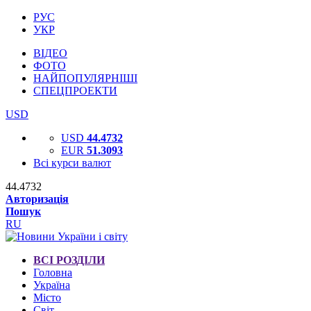
РУС
УКР
ВІДЕО
ФОТО
НАЙПОПУЛЯРНІШІ
СПЕЦПРОЕКТИ
USD
USD
44.4732
EUR
51.3093
Всі курси валют
44.4732
Авторизація
Пошук
RU
ВСІ РОЗДІЛИ
Головна
Україна
Місто
Світ