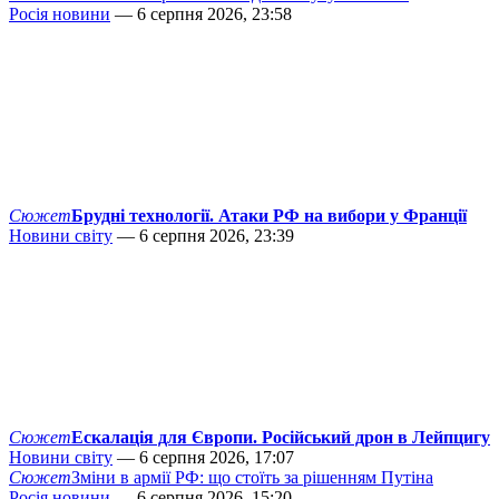
Росія новини
— 6 серпня 2026, 23:58
Сюжет
Брудні технології. Атаки РФ на вибори у Франції
Новини світу
— 6 серпня 2026, 23:39
Сюжет
Ескалація для Європи. Російський дрон в Лейпцигу
Новини світу
— 6 серпня 2026, 17:07
Сюжет
Зміни в армії РФ: що стоїть за рішенням Путіна
Росія новини
— 6 серпня 2026, 15:20