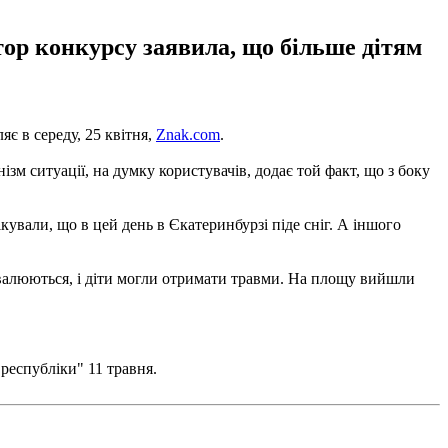
тор конкурсу заявила, що більше дітям
ляє в середу, 25 квітня,
Znak.com
.
ізм ситуації, на думку користувачів, додає той факт, що з боку
кували, що в цей день в Єкатеринбурзі піде сніг. А іншого
овалюються, і діти могли отримати травми. На площу вийшли
 республіки" 11 травня.