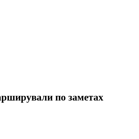
арширували по заметах