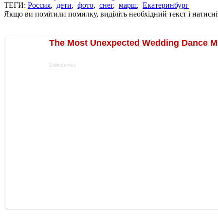
ТЕГИ:
Россия
,
дети
,
фото
,
снег
,
марш
,
Екатеринбург
Якщо ви помітили помилку, виділіть необхідний текст і натисніт