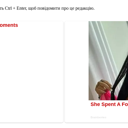
ь Ctrl + Enter, щоб повідомити про це редакцію.