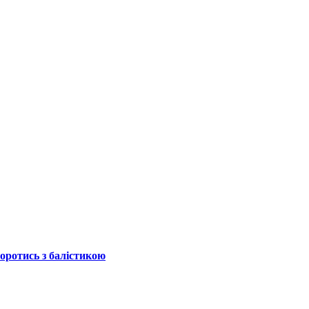
боротись з балістикою