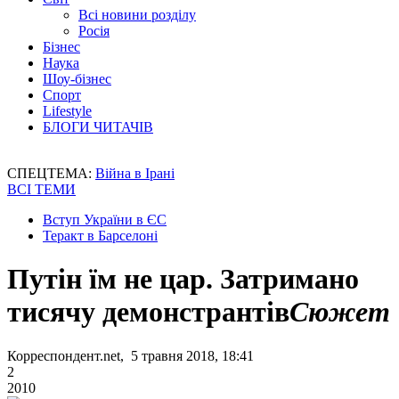
Всі новини розділу
Росія
Бізнес
Наука
Шоу-бізнес
Спорт
Lifestyle
БЛОГИ ЧИТАЧІВ
СПЕЦТЕМА:
Війна в Ірані
ВСІ ТЕМИ
Вступ України в ЄС
Теракт в Барселоні
Путін їм не цар. Затримано
тисячу демонстрантів
Сюжет
Корреспондент.net, 5 травня 2018, 18:41
2
2010