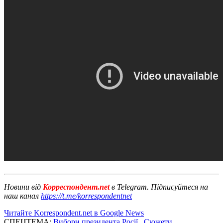
Новини від
Корреспондент.net
в Telegram. Підписуйтеся на
наш канал
https://t.me/korrespondentnet
Читайте Korrespondent.net в Google News
СПЕЦТЕМА:
Вибори президента Росії
,
Сюжети