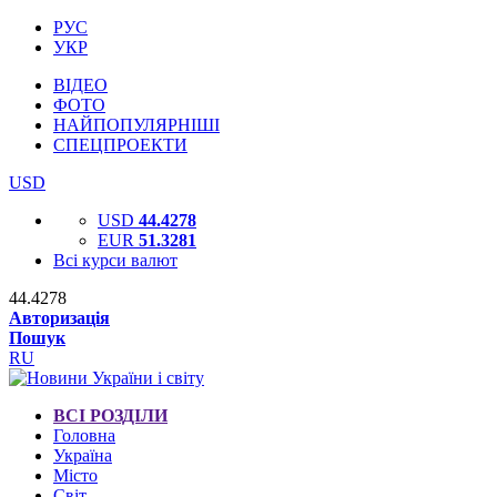
РУС
УКР
ВІДЕО
ФОТО
НАЙПОПУЛЯРНІШІ
СПЕЦПРОЕКТИ
USD
USD
44.4278
EUR
51.3281
Всі курси валют
44.4278
Авторизація
Пошук
RU
ВСІ РОЗДІЛИ
Головна
Україна
Місто
Світ