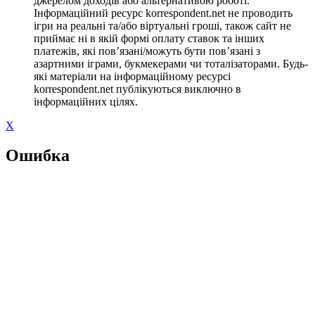
джерелом доходів або альтернативою роботі.
Інформаційний ресурс korrespondent.net не проводить
ігри на реальні та/або віртуальні гроші, також сайт не
приймає ні в якій формі оплату ставок та інших
платежів, які пов’язані/можуть бути пов’язані з
азартними іграми, букмекерами чи тоталізаторами. Будь-
які матеріали на інформаційному ресурсі
korrespondent.net публікуються виключно в
інформаційних цілях.
X
Ошибка