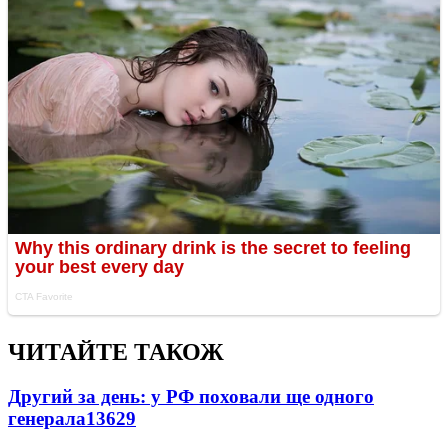
ЧИТАЙТЕ ТАКОЖ
Другий за день: у РФ поховали ще одного
генерала
13629