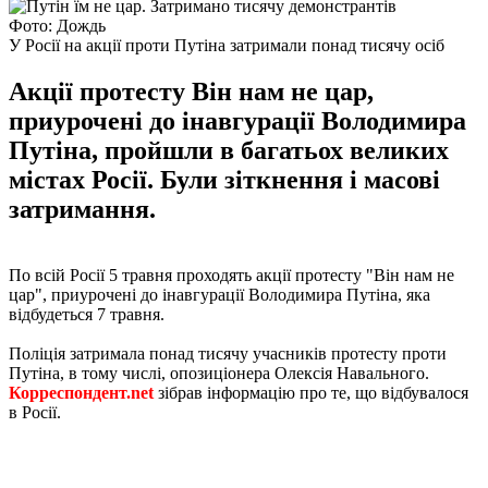
Фото: Дождь
У Росії на акції проти Путіна затримали понад тисячу осіб
Акції протесту Він нам не цар,
приурочені до інавгурації Володимира
Путіна, пройшли в багатьох великих
містах Росії. Були зіткнення і масові
затримання.
По всій Росії 5 травня проходять акції протесту "Він нам не
цар", приурочені до інавгурації Володимира Путіна, яка
відбудеться 7 травня.
Поліція затримала понад тисячу учасників протесту проти
Путіна, в тому числі, опозиціонера Олексія Навального.
Корреспондент.net
зібрав інформацію про те, що відбувалося
в Росії.