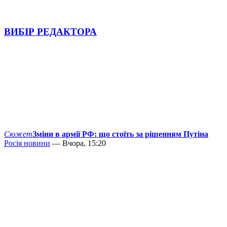
ВИБІР РЕДАКТОРА
Сюжет
Зміни в армії РФ: що стоїть за рішенням Путіна
Росія новини
— Вчора, 15:20