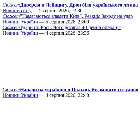
Сюжет
Диверсія в Лейпцигу. Дрон біля українського літака
Новини світу
— 5 серпня 2026, 23:36
Сюжет
"Намагаються зламати Київ". Реакція Заходу на удар
Новини України
— 5 серпня 2026, 23:09
Сюжет
Удари по Росії. Чого досягла 40-денна операція
Новини України
— 4 серпня 2026, 23:36
Сюжет
Напади на українців в Польщі. Як змінити ситуацію
Новини України
— 4 серпня 2026, 22:48