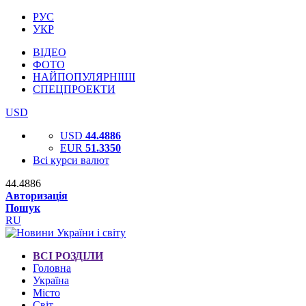
РУС
УКР
ВІДЕО
ФОТО
НАЙПОПУЛЯРНІШІ
СПЕЦПРОЕКТИ
USD
USD
44.4886
EUR
51.3350
Всі курси валют
44.4886
Авторизація
Пошук
RU
ВСІ РОЗДІЛИ
Головна
Україна
Місто
Світ