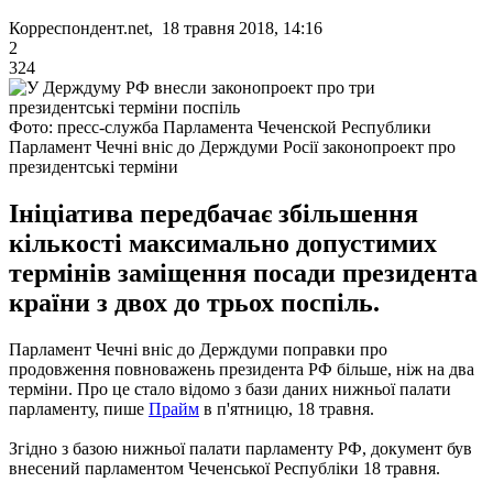
Корреспондент.net, 18 травня 2018, 14:16
2
324
Фото: пресс-служба Парламента Чеченской Республики
Парламент Чечні вніс до Держдуми Росії законопроект про
президентські терміни
Ініціатива передбачає збільшення
кількості максимально допустимих
термінів заміщення посади президента
країни з двох до трьох поспіль.
Парламент Чечні вніс до Держдуми поправки про
продовження повноважень президента РФ більше, ніж на два
терміни. Про це стало відомо з бази даних нижньої палати
парламенту, пише
Прайм
в п'ятницю, 18 травня.
Згідно з базою нижньої палати парламенту РФ, документ був
внесений парламентом Чеченської Республіки 18 травня.