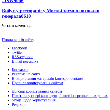
- ISW
9946
Вибух у ресторані: у Москві таємно поховали
генерала
8610
Читати коментарі
Повна версія сайту
Facebook
Twitter
RSS-стрічки
E-mail розсилка
Контакти
Реклама на сайті
Використання матеріалів korrespondent.net
Правила користування сайтом
Договір користування сайтом
Політика у сфері конфіденційності і персональних даних
Угода щодо користування
Редакція