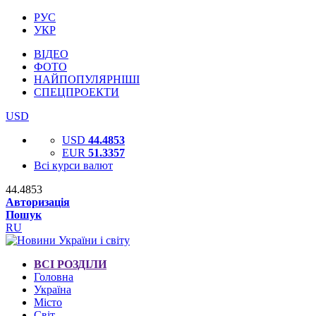
РУС
УКР
ВІДЕО
ФОТО
НАЙПОПУЛЯРНІШІ
СПЕЦПРОЕКТИ
USD
USD
44.4853
EUR
51.3357
Всі курси валют
44.4853
Авторизація
Пошук
RU
ВСІ РОЗДІЛИ
Головна
Україна
Місто
Світ