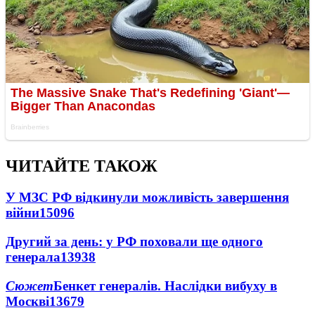
ЧИТАЙТЕ ТАКОЖ
У МЗС РФ відкинули можливість завершення
війни
15096
Другий за день: у РФ поховали ще одного
генерала
13938
Сюжет
Бенкет генералів. Наслідки вибуху в
Москві
13679