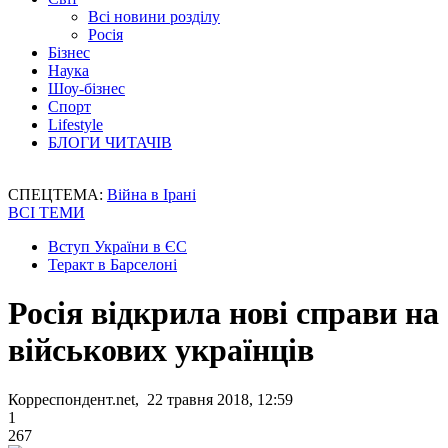
Всі новини розділу
Росія
Бізнес
Наука
Шоу-бізнес
Спорт
Lifestyle
БЛОГИ ЧИТАЧІВ
СПЕЦТЕМА:
Війна в Ірані
ВСІ ТЕМИ
Вступ України в ЄС
Теракт в Барселоні
Росія відкрила нові справи на
військових українців
Корреспондент.net, 22 травня 2018, 12:59
1
267