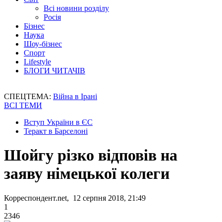
Всі новини розділу
Росія
Бізнес
Наука
Шоу-бізнес
Спорт
Lifestyle
БЛОГИ ЧИТАЧІВ
СПЕЦТЕМА:
Війна в Ірані
ВСІ ТЕМИ
Вступ України в ЄС
Теракт в Барселоні
Шойгу різко відповів на
заяву німецької колеги
Корреспондент.net, 12 серпня 2018, 21:49
1
2346