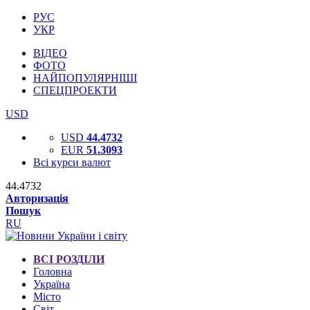
РУС
УКР
ВІДЕО
ФОТО
НАЙПОПУЛЯРНІШІ
СПЕЦПРОЕКТИ
USD
USD
44.4732
EUR
51.3093
Всі курси валют
44.4732
Авторизація
Пошук
RU
ВСІ РОЗДІЛИ
Головна
Україна
Місто
Світ