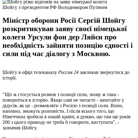
Шойгу з президентом РФ Володимиром Путіним
Міністр оборони Росії Сергій Шойгу
розкритикував заяву своєї німецької
колеги Урсули фон дер Ляйєн про
необхідність зайняти позицію єдності і
сили під час діалогу з Москвою.
Шойгу в ефірі телеканалу
Россия 24
закликав звернутися до
історії.
"Що ж стосується розмов з позиції сили, знову ж таки -
поверніться в історію. Якщо самі не читаєте - запитайте у
дідусів, як це - розмовляти з Росією з позиції сили. Вони,
напевно, зможуть розповісти. І після всього того, що
Німеччина зробила в нашій країні, я думаю, що там ще років
200 з цього приводу не треба б говорити, виступати", -
зазначив Шойгу.