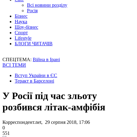
Всі новини розділу
Росія
Бізнес
Наука
Шоу-бізнес
Спорт
Lifestyle
БЛОГИ ЧИТАЧІВ
СПЕЦТЕМА:
Війна в Ірані
ВСІ ТЕМИ
Вступ України в ЄС
Теракт в Барселоні
У Росії під час зльоту
розбився літак-амфібія
Корреспондент.net, 29 серпня 2018, 17:06
0
551