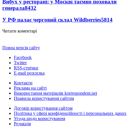
Вибух у ресторані: у Москві таємно поховали
генерала
8432
У РФ палає черговий склад Wildberries
5814
Читати коментарі
Повна версія сайту
Facebook
Twitter
RSS-стрічки
E-mail розсилка
Контакти
Реклама на сайті
Використання матеріалів korrespondent.net
Правила користування сайтом
Договір користування сайтом
Політика у сфері конфіденційності і персональних даних
Угода щодо користування
Редакція