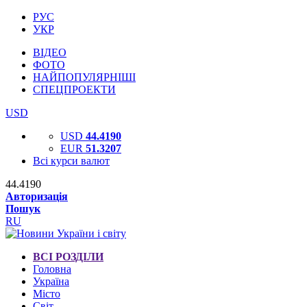
РУС
УКР
ВІДЕО
ФОТО
НАЙПОПУЛЯРНІШІ
СПЕЦПРОЕКТИ
USD
USD
44.4190
EUR
51.3207
Всі курси валют
44.4190
Авторизація
Пошук
RU
ВСІ РОЗДІЛИ
Головна
Україна
Місто
Світ