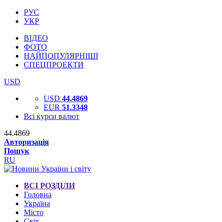
РУС
УКР
ВІДЕО
ФОТО
НАЙПОПУЛЯРНІШІ
СПЕЦПРОЕКТИ
USD
USD
44.4869
EUR
51.3348
Всі курси валют
44.4869
Авторизація
Пошук
RU
ВСІ РОЗДІЛИ
Головна
Україна
Місто
Світ