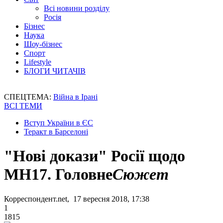
Всі новини розділу
Росія
Бізнес
Наука
Шоу-бізнес
Спорт
Lifestyle
БЛОГИ ЧИТАЧІВ
СПЕЦТЕМА:
Війна в Ірані
ВСІ ТЕМИ
Вступ України в ЄС
Теракт в Барселоні
"Нові докази" Росії щодо
MH17. Головне
Сюжет
Корреспондент.net, 17 вересня 2018, 17:38
1
1815