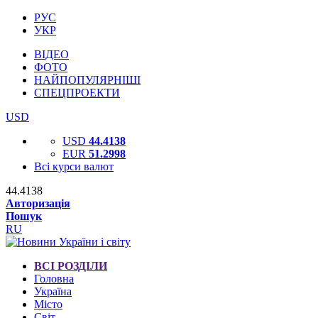
РУС
УКР
ВІДЕО
ФОТО
НАЙПОПУЛЯРНІШІ
СПЕЦПРОЕКТИ
USD
USD
44.4138
EUR
51.2998
Всі курси валют
44.4138
Авторизація
Пошук
RU
ВСІ РОЗДІЛИ
Головна
Україна
Місто
Світ