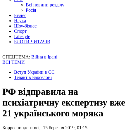
Всі новини розділу
Росія
Бізнес
Наука
Шоу-бізнес
Спорт
Lifestyle
БЛОГИ ЧИТАЧІВ
СПЕЦТЕМА:
Війна в Ірані
ВСІ ТЕМИ
Вступ України в ЄС
Теракт в Барселоні
РФ відправила на
психіатричну експертизу вже
21 українського моряка
Корреспондент.net, 15 березня 2019, 01:15