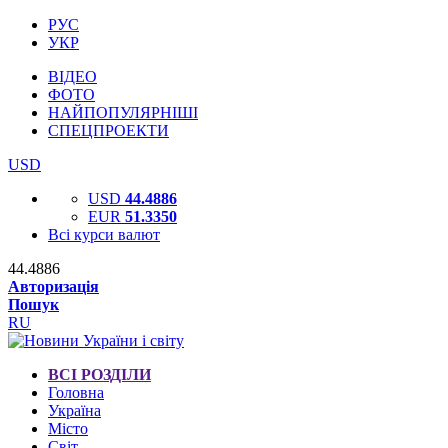
РУС
УКР
ВІДЕО
ФОТО
НАЙПОПУЛЯРНІШІ
СПЕЦПРОЕКТИ
USD
USD
44.4886
EUR
51.3350
Всі курси валют
44.4886
Авторизація
Пошук
RU
ВСІ РОЗДІЛИ
Головна
Україна
Місто
Світ