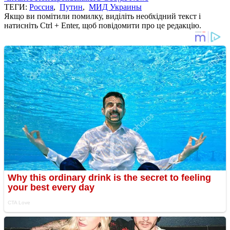
ТЕГИ:
Россия
,
Путин
,
МИД Украины
Якщо ви помітили помилку, виділіть необхідний текст і
натисніть Ctrl + Enter, щоб повідомити про це редакцію.