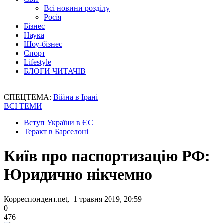
Всі новини розділу
Росія
Бізнес
Наука
Шоу-бізнес
Спорт
Lifestyle
БЛОГИ ЧИТАЧІВ
СПЕЦТЕМА:
Війна в Ірані
ВСІ ТЕМИ
Вступ України в ЄС
Теракт в Барселоні
Київ про паспортизацію РФ:
Юридично нікчемно
Корреспондент.net, 1 травня 2019, 20:59
0
476