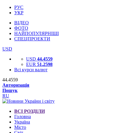
РУС
УКР
ВІДЕО
ФОТО
НАЙПОПУЛЯРНІШІ
СПЕЦПРОЕКТИ
USD
USD
44.4559
EUR
51.2598
Всі курси валют
44.4559
Авторизація
Пошук
RU
ВСІ РОЗДІЛИ
Головна
Україна
Місто
Світ