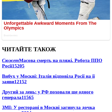
ЧИТАЙТЕ ТАКОЖ
Сюжет
Масова смерть на пляжі. Робота ППО
Росії
15205
Вибух у Москві: Італія відповіла Росії на її
заяви
12152
Другий за день: у РФ поховали ще одного
генерала
11565
ЗМІ: У ресторані в Москві загинула дочка