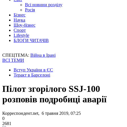
Всі новини розділу
Росія
Бізнес
Наука
Шоу-бізнес
Спорт
Lifestyle
БЛОГИ ЧИТАЧІВ
СПЕЦТЕМА:
Війна в Ірані
ВСІ ТЕМИ
Вступ України в ЄС
Теракт в Барселоні
Пілот згорілого SSJ-100
розповів подробиці аварії
Корреспондент.net, 6 травня 2019, 07:25
0
2681