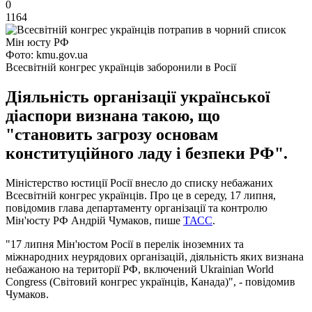
0
1164
Фото: kmu.gov.ua
Всесвітній конгрес українців заборонили в Росії
Діяльність організації української
діаспори визнана такою, що
"становить загрозу основам
конституційного ладу і безпеки РФ".
Міністерство юстиції Росії внесло до списку небажаних
Всесвітній конгрес українців. Про це в середу, 17 липня,
повідомив глава департаменту організації та контролю
Мін'юсту РФ Андрій Чумаков, пише
ТАСС
.
"17 липня Мін'юстом Росії в перелік іноземних та
міжнародних неурядових організацій, діяльність яких визнана
небажаною на території РФ, включений Ukrainian World
Congress (Світовий конгрес українців, Канада)", - повідомив
Чумаков.