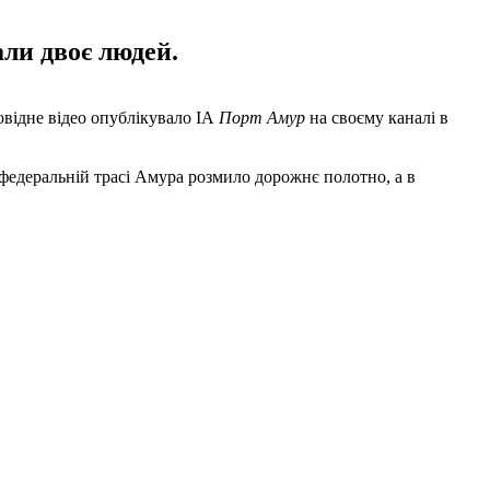
ли двоє людей.
овідне відео опублікувало ІА
Порт Амур
на своєму каналі в
 федеральній трасі Амура розмило дорожнє полотно, а в