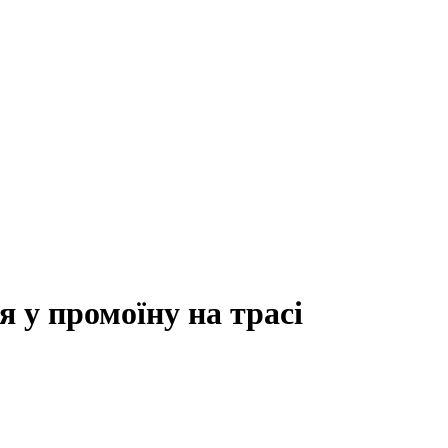
 у промоїну на трасі