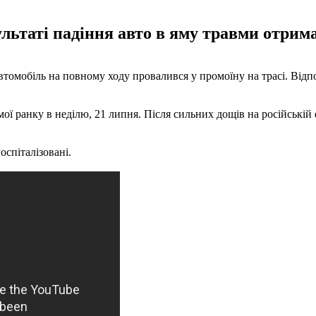
льтаті падіння авто в яму травми отрима
втомобіль на повному ходу провалився у промоїну на трасі. Відп
ої ранку в неділю, 21 липня. Після сильних дощів на російській
оспіталізовані.