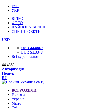
РУС
УКР
ВІДЕО
ФОТО
НАЙПОПУЛЯРНІШІ
СПЕЦПРОЕКТИ
USD
USD
44.4869
EUR
51.3348
Всі курси валют
44.4869
Авторизація
Пошук
RU
ВСІ РОЗДІЛИ
Головна
Україна
Місто
Світ