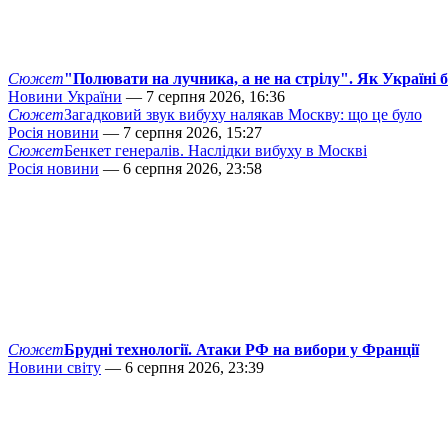
Сюжет
"Полювати на лучника, а не на стрілу". Як Україні 
Новини України
— 7 серпня 2026, 16:36
Сюжет
Загадковий звук вибуху налякав Москву: що це було
Росія новини
— 7 серпня 2026, 15:27
Сюжет
Бенкет генералів. Наслідки вибуху в Москві
Росія новини
— 6 серпня 2026, 23:58
Сюжет
Брудні технології. Атаки РФ на вибори у Франції
Новини світу
— 6 серпня 2026, 23:39