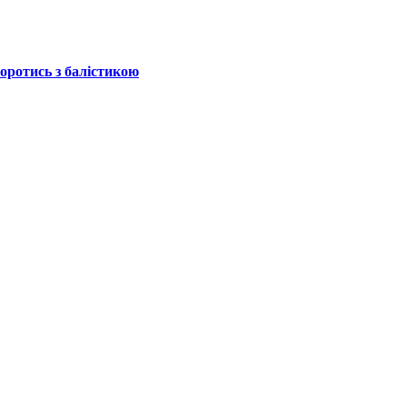
боротись з балістикою