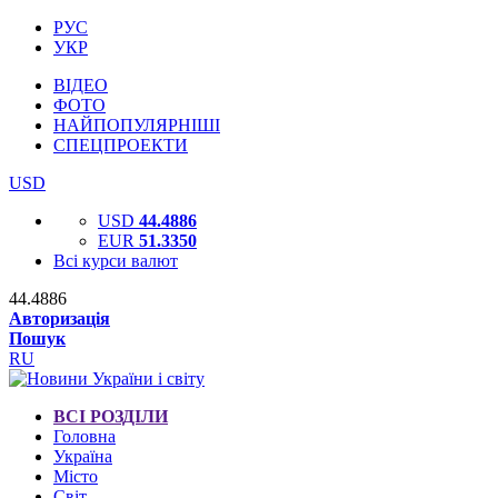
РУС
УКР
ВІДЕО
ФОТО
НАЙПОПУЛЯРНІШІ
СПЕЦПРОЕКТИ
USD
USD
44.4886
EUR
51.3350
Всі курси валют
44.4886
Авторизація
Пошук
RU
ВСІ РОЗДІЛИ
Головна
Україна
Місто
Світ