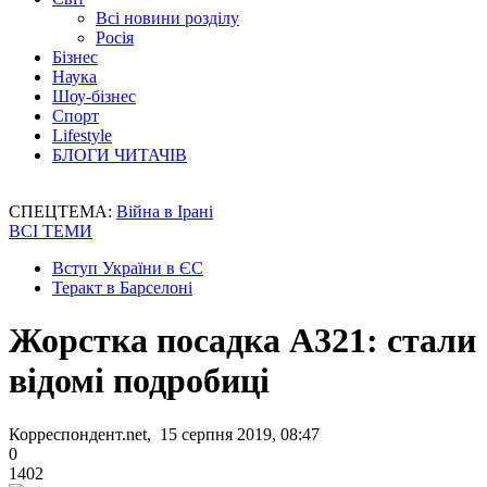
Всі новини розділу
Росія
Бізнес
Наука
Шоу-бізнес
Спорт
Lifestyle
БЛОГИ ЧИТАЧІВ
СПЕЦТЕМА:
Війна в Ірані
ВСІ ТЕМИ
Вступ України в ЄС
Теракт в Барселоні
Жорстка посадка А321: стали
відомі подробиці
Корреспондент.net, 15 серпня 2019, 08:47
0
1402