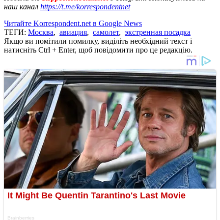
наш канал
https://t.me/korrespondentnet
Читайте Korrespondent.net в Google News
ТЕГИ:
Москва
,
авиация
,
самолет
,
экстренная посадка
Якщо ви помітили помилку, виділіть необхідний текст і
натисніть Ctrl + Enter, щоб повідомити про це редакцію.