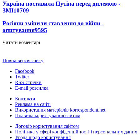
Україна поставила Путіна перед дилемою -
ЗМІ
10709
Росіяни змінили ставлення до війни -
опитування
9595
Читати коментарі
Повна версія сайту
Facebook
Twitter
RSS-стрічки
E-mail розсилка
Контакти
Реклама на сайті
Використання матеріалів korrespondent.net
Правила користування сайтом
Договір користування сайтом
Політика у сфері конфіденційності і персональних даних
Угода щодо користування