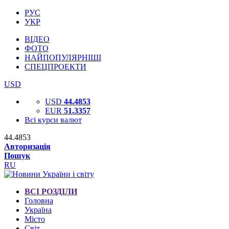
РУС
УКР
ВІДЕО
ФОТО
НАЙПОПУЛЯРНІШІ
СПЕЦПРОЕКТИ
USD
USD
44.4853
EUR
51.3357
Всі курси валют
44.4853
Авторизація
Пошук
RU
ВСІ РОЗДІЛИ
Головна
Україна
Місто
Світ