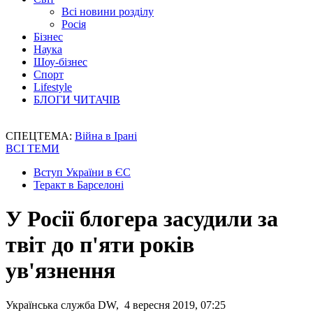
Всі новини розділу
Росія
Бізнес
Наука
Шоу-бізнес
Спорт
Lifestyle
БЛОГИ ЧИТАЧІВ
СПЕЦТЕМА:
Війна в Ірані
ВСІ ТЕМИ
Вступ України в ЄС
Теракт в Барселоні
У Росії блогера засудили за
твіт до п'яти років
ув'язнення
Українська служба DW, 4 вересня 2019, 07:25