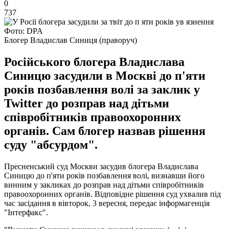
0
737
Фото: DPA
Блогер Владислав Синиця (праворуч)
Російського блогера Владислава
Синицю засудили в Москві до п'яти
років позбавлення волі за заклик у
Twitter до розправ над дітьми
співробітників правоохоронних
органів. Сам блогер назвав рішення
суду "абсурдом".
Пресненський суд Москви засудив блогера Владислава
Синицю до п'яти років позбавлення волі, визнавши його
винним у закликах до розправ над дітьми співробітників
правоохоронних органів. Відповідне рішення суд ухвалив під
час засідання в вівторок, 3 вересня, передає інформагенція
"Інтерфакс".