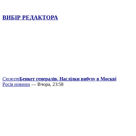
ВИБІР РЕДАКТОРА
Сюжет
Бенкет генералів. Наслідки вибуху в Москві
Росія новини
— Вчора, 23:58