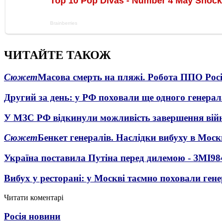
ЧИТАЙТЕ ТАКОЖ
Сюжет
Масова смерть на пляжі. Робота ППО Росі
Другий за день: у РФ поховали ще одного генерал
У МЗС РФ відкинули можливість завершення вій
Сюжет
Бенкет генералів. Наслідки вибуху в Моск
Україна поставила Путіна перед дилемою - ЗМІ
98
Вибух у ресторані: у Москві таємно поховали ген
Читати коментарі
Росія новини