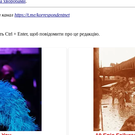
ла хворобами
.
ш канал
https://t.me/korrespondentnet
ь Ctrl + Enter, щоб повідомити про це редакцію.