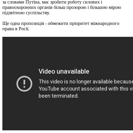
за словами Путіна, має зробити роботу силових і
правоохоронних органів більш прозорою і більшою мірою
підзвітною суспільству.
Ще одна пропозиція - обмежити пріоритет міжнародного
права в Росії.