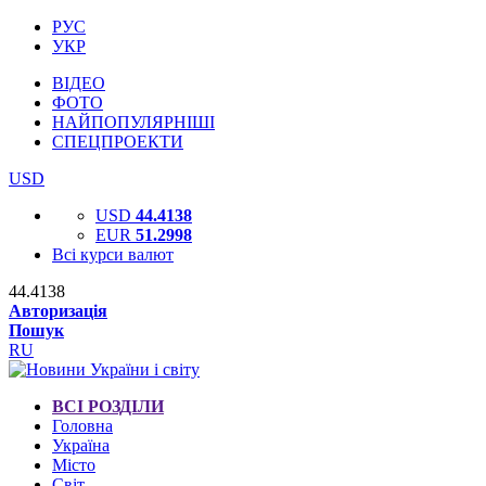
РУС
УКР
ВІДЕО
ФОТО
НАЙПОПУЛЯРНІШІ
СПЕЦПРОЕКТИ
USD
USD
44.4138
EUR
51.2998
Всі курси валют
44.4138
Авторизація
Пошук
RU
ВСІ РОЗДІЛИ
Головна
Україна
Місто
Світ