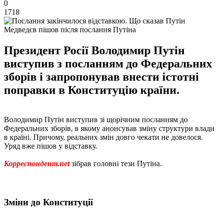
0
1718
Медведєв пішов після послання Путіна
Президент Росії Володимир Путін
виступив з посланням до Федеральних
зборів і запропонував внести істотні
поправки в Конституцію країни.
Володимир Путін виступив зі щорічним посланням до
Федеральних зборів, в якому анонсував зміну структури влади
в країні. Причому, реальних змін довго чекати не довелося.
Уряд вже пішов у відставку.
Корреспондент.net
зібрав головні тези Путіна.
Зміни до Конституції