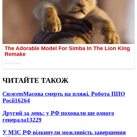
ЧИТАЙТЕ ТАКОЖ
Сюжет
Масова смерть на пляжі. Робота ППО
Росії
16264
Другий за день: у РФ поховали ще одного
генерала
13229
У МЗС РФ відкинули можливість завершення