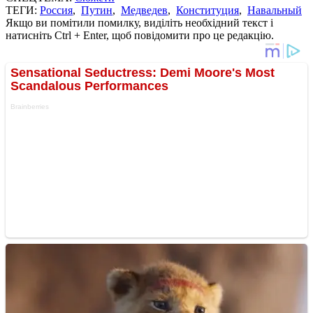
ТЕГИ:
Россия
,
Путин
,
Медведев
,
Конституция
,
Навальный
Якщо ви помітили помилку, виділіть необхідний текст і
натисніть Ctrl + Enter, щоб повідомити про це редакцію.