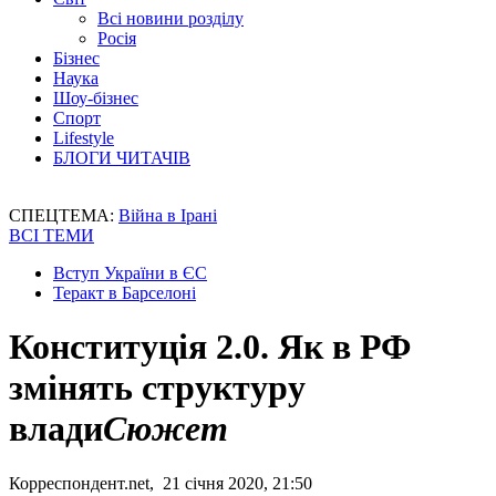
Всі новини розділу
Росія
Бізнес
Наука
Шоу-бізнес
Спорт
Lifestyle
БЛОГИ ЧИТАЧІВ
СПЕЦТЕМА:
Війна в Ірані
ВСІ ТЕМИ
Вступ України в ЄС
Теракт в Барселоні
Конституція 2.0. Як в РФ
змінять структуру
влади
Сюжет
Корреспондент.net, 21 січня 2020, 21:50