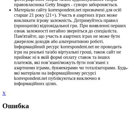
правовласника Getty Images - суворо забороняється.
Матеріали сайту korrespondent.net призначені для осіб
старше 21 року (21+). Участь в азартних іграх може
викликати ігрову залежність. Дотримуйтесь правил
(принципів) відповідальної гри. При виявленні перших
ознак залежності негайно зверніться до спеціаліста.
Пам'ятайте, що участь в азартних іграх не може бути
джерелом доходів або альтернативою роботі.
Інформаційний ресурс korrespondent.net не проводить
ігри на реальні та/або віртуальні гроші, також сайт не
приймає ні в якій формі оплату ставок та інших
платежів, які пов’язані/можуть бути пов’язані з
азартними іграми, букмекерами чи тоталізаторами. Будь-
які матеріали на інформаційному ресурсі
korrespondent.net публікуються виключно в
інформаційних цілях.
X
Ошибка