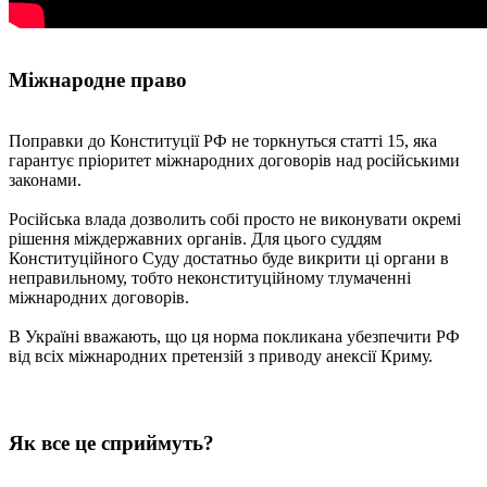
Міжнародне право
Поправки до Конституції РФ не торкнуться статті 15, яка
гарантує пріоритет міжнародних договорів над російськими
законами.
Російська влада дозволить собі просто не виконувати окремі
рішення міждержавних органів. Для цього суддям
Конституційного Суду достатньо буде викрити ці органи в
неправильному, тобто неконституційному тлумаченні
міжнародних договорів.
В Україні вважають, що ця норма покликана убезпечити РФ
від всіх міжнародних претензій з приводу анексії Криму.
Як все це сприймуть?