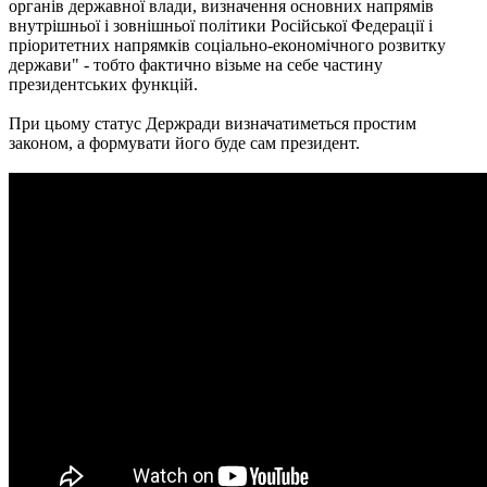
органів державної влади, визначення основних напрямів
внутрішньої і зовнішньої політики Російської Федерації і
пріоритетних напрямків соціально-економічного розвитку
держави" - тобто фактично візьме на себе частину
президентських функцій.
При цьому статус Держради визначатиметься простим
законом, а формувати його буде сам президент.