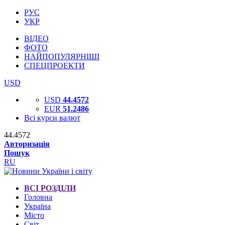
РУС
УКР
ВІДЕО
ФОТО
НАЙПОПУЛЯРНІШІ
СПЕЦПРОЕКТИ
USD
USD
44.4572
EUR
51.2486
Всі курси валют
44.4572
Авторизація
Пошук
RU
ВСІ РОЗДІЛИ
Головна
Україна
Місто
Світ