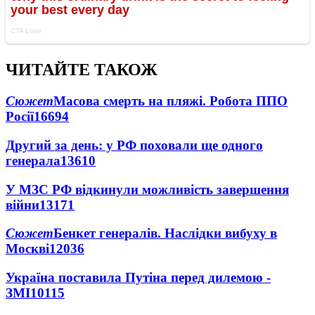
ЧИТАЙТЕ ТАКОЖ
Сюжет
Масова смерть на пляжі. Робота ППО
Росії
16694
Другий за день: у РФ поховали ще одного
генерала
13610
У МЗС РФ відкинули можливість завершення
війни
13171
Сюжет
Бенкет генералів. Наслідки вибуху в
Москві
12036
Україна поставила Путіна перед дилемою -
ЗМІ
10115