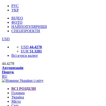
РУС
УКР
ВІДЕО
ФОТО
НАЙПОПУЛЯРНІШІ
СПЕЦПРОЕКТИ
USD
USD
44.4278
EUR
51.3281
Всі курси валют
44.4278
Авторизація
Пошук
RU
ВСІ РОЗДІЛИ
Головна
Україна
Місто
Світ