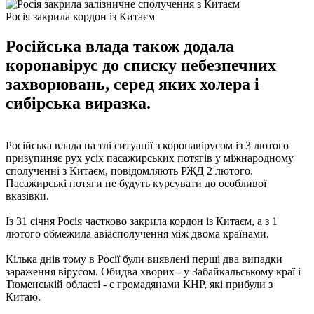
Росія закрила кордон із Китаєм
Російська влада також додала
коронавірус до списку небезпечних
захворювань, серед яких холера і
сибірська виразка.
Російська влада на тлі ситуації з коронавірусом із 3 лютого
призупиняє рух усіх пасажирських потягів у міжнародному
сполученні з Китаєм, повідомляють РЖД 2 лютого.
Пасажирські потяги не будуть курсувати до особливої ​​
вказівки.
Із 31 січня Росія частково закрила кордон із Китаєм, а з 1
лютого обмежила авіасполучення між двома країнами.
Кілька днів тому в Росії були виявлені перші два випадки
зараження вірусом. Обидва хворих - у Забайкальському краї і
Тюменській області - є громадянами КНР, які прибули з
Китаю.