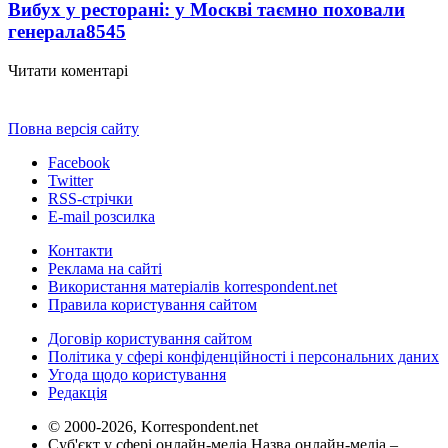
Вибух у ресторані: у Москві таємно поховали
генерала
8545
Читати коментарі
Повна версія сайту
Facebook
Twitter
RSS-стрічки
E-mail розсилка
Контакти
Реклама на сайті
Використання матеріалів korrespondent.net
Правила користування сайтом
Договір користування сайтом
Політика у сфері конфіденційності і персональних даних
Угода щодо користування
Редакція
© 2000-2026, Korrespondent.net
Суб'єкт у сфері онлайн-медіа Назва онлайн-медіа –