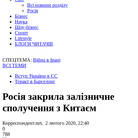
Всі новини розділу
Росія
Бізнес
Наука
Шоу-бізнес
Спорт
Lifestyle
БЛОГИ ЧИТАЧІВ
СПЕЦТЕМА:
Війна в Ірані
ВСІ ТЕМИ
Вступ України в ЄС
Теракт в Барселоні
Росія закрила залізничне
сполучення з Китаєм
Корреспондент.net, 2 лютого 2020, 22:40
0
788