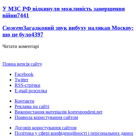
У МЗС РФ відкинули можливість завершення
війни
7441
Сюжет
Загадковий звук вибуху налякав Москву:
що це було
4397
Читати коментарі
Повна версія сайту
Facebook
Twitter
RSS-стрічки
E-mail розсилка
Контакти
Реклама на сайті
Використання матеріалів korrespondent.net
Правила користування сайтом
Договір користування сайтом
Політика у сфері конфіденційності і персональних даних