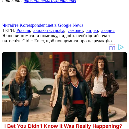
наш канал
https://t.me/korrespondentnet
Читайте Korrespondent.net в Google News
ТЕГИ:
Россия
,
авиакатастрофа
,
самолет
,
видео
,
авария
Якщо ви помітили помилку, виділіть необхідний текст і
натисніть Ctrl + Enter, щоб повідомити про це редакцію.