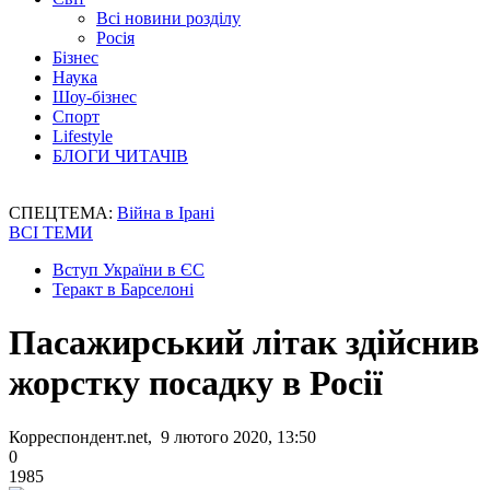
Всі новини розділу
Росія
Бізнес
Наука
Шоу-бізнес
Спорт
Lifestyle
БЛОГИ ЧИТАЧІВ
СПЕЦТЕМА:
Війна в Ірані
ВСІ ТЕМИ
Вступ України в ЄС
Теракт в Барселоні
Пасажирський літак здійснив
жорстку посадку в Росії
Корреспондент.net, 9 лютого 2020, 13:50
0
1985