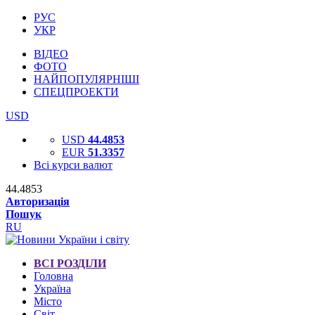
РУС
УКР
ВІДЕО
ФОТО
НАЙПОПУЛЯРНІШІ
СПЕЦПРОЕКТИ
USD
USD
44.4853
EUR
51.3357
Всі курси валют
44.4853
Авторизація
Пошук
RU
ВСІ РОЗДІЛИ
Головна
Україна
Місто
Світ