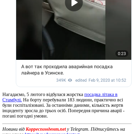
Нагадаємо, 5 лютого відбулася жорстка
посадка літака в
Стамбулі.
На борту перебували 183 людини, практично всі
були госпіталізовані. За останніми даними, кількість жертв
інциденту зросла до трьох осіб. Попередня причина аварії -
погані погодні умови.
Новини від
Корреспондент.net
у Telegram. Підписуйтесь на