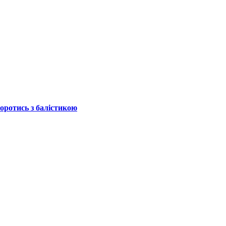
боротись з балістикою