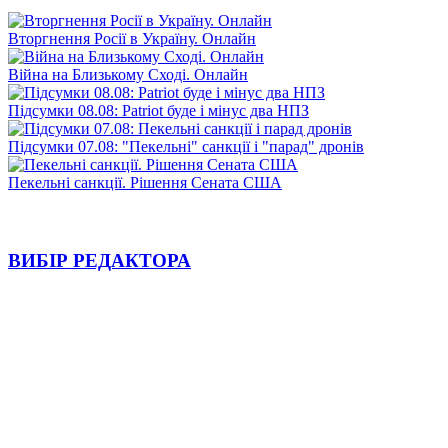
Вторгнення Росії в Україну. Онлайн
Війна на Близькому Сході. Онлайн
Підсумки 08.08: Patriot буде і мінус два НПЗ
Підсумки 07.08: "Пекельні" санкції і "парад" дронів
Пекельні санкції. Рішення Сената США
ВИБІР РЕДАКТОРА