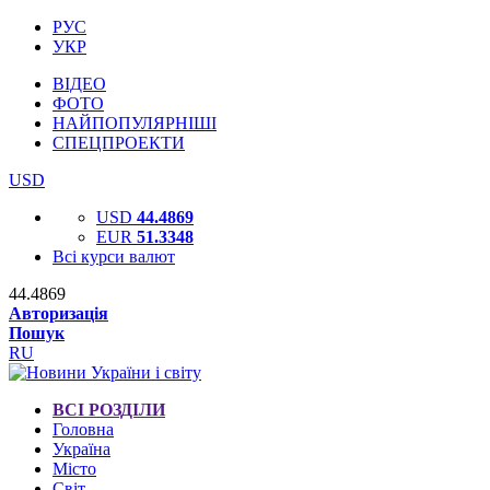
РУС
УКР
ВІДЕО
ФОТО
НАЙПОПУЛЯРНІШІ
СПЕЦПРОЕКТИ
USD
USD
44.4869
EUR
51.3348
Всі курси валют
44.4869
Авторизація
Пошук
RU
ВСІ РОЗДІЛИ
Головна
Україна
Місто
Світ