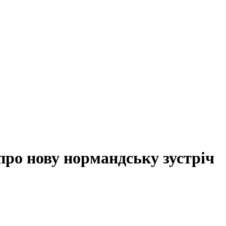
про нову нормандську зустріч