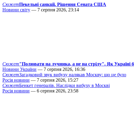
Сюжет
Пекельні санкції. Рішення Сената США
Новини світу
— 7 серпня 2026, 23:14
Сюжет
"Полювати на лучника, а не на стрілу". Як Україні 
Новини України
— 7 серпня 2026, 16:36
Сюжет
Загадковий звук вибуху налякав Москву: що це було
Росія новини
— 7 серпня 2026, 15:27
Сюжет
Бенкет генералів. Наслідки вибуху в Москві
Росія новини
— 6 серпня 2026, 23:58