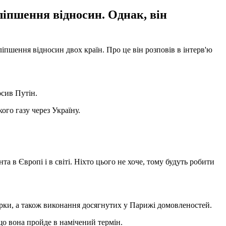
ліпшення відносин. Однак, він
пшення відносин двох країн. Про це він розповів в інтерв'ю
осив Путін.
ого газу через Україну.
а в Європі і в світі. Ніхто цього не хоче, тому будуть робити
рки, а також виконання досягнутих у Парижі домовленостей.
що вона пройде в намічений термін.