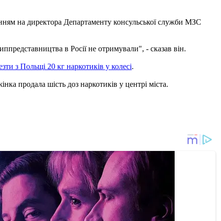
нням на директора Департаменту консульської служби МЗС
представництва в Росії не отримували", - сказав він.
зти з Польщі 20 кг наркотиків у колесі
.
жінка продала шість доз наркотиків у центрі міста.