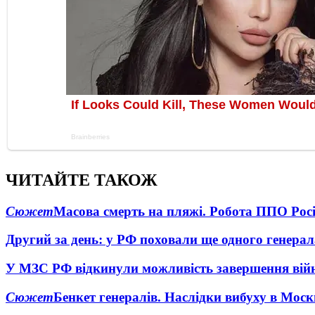
ЧИТАЙТЕ ТАКОЖ
Сюжет
Масова смерть на пляжі. Робота ППО Росі
Другий за день: у РФ поховали ще одного генерал
У МЗС РФ відкинули можливість завершення вій
Сюжет
Бенкет генералів. Наслідки вибуху в Моск