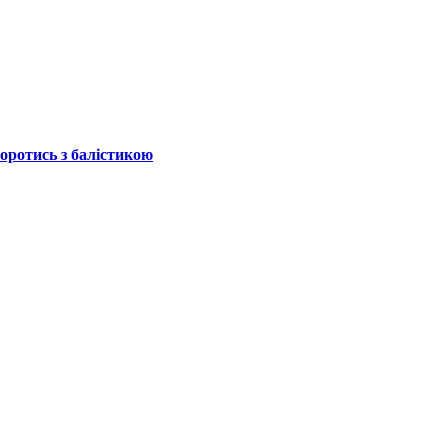
боротись з балістикою