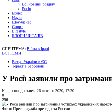
Всі новини розділу
Росія
Бізнес
Наука
Шоу-бізнес
Спорт
Lifestyle
БЛОГИ ЧИТАЧІВ
СПЕЦТЕМА:
Війна в Ірані
ВСІ ТЕМИ
Вступ України в ЄС
Теракт в Барселоні
У Росії заявили про затриман
Корреспондент.net, 26 лютого 2020, 17:20
0
256
Фото: Пресс-служба президента России