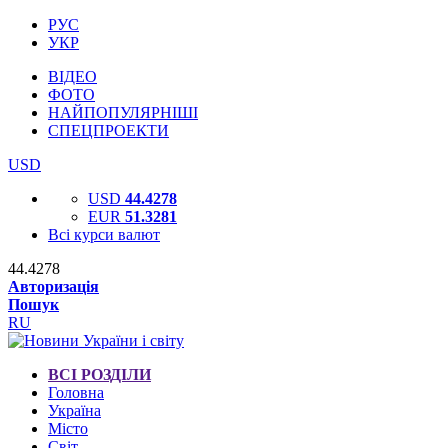
РУС
УКР
ВІДЕО
ФОТО
НАЙПОПУЛЯРНІШІ
СПЕЦПРОЕКТИ
USD
USD
44.4278
EUR
51.3281
Всі курси валют
44.4278
Авторизація
Пошук
RU
ВСІ РОЗДІЛИ
Головна
Україна
Місто
Світ