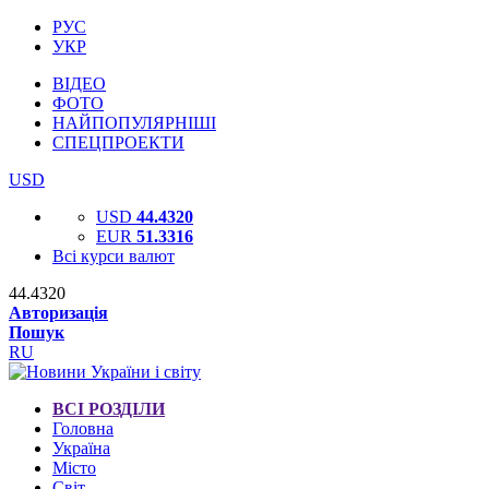
РУС
УКР
ВІДЕО
ФОТО
НАЙПОПУЛЯРНІШІ
СПЕЦПРОЕКТИ
USD
USD
44.4320
EUR
51.3316
Всі курси валют
44.4320
Авторизація
Пошук
RU
ВСІ РОЗДІЛИ
Головна
Україна
Місто
Світ