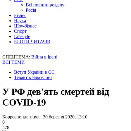
Всі новини розділу
Росія
Бізнес
Наука
Шоу-бізнес
Спорт
Lifestyle
БЛОГИ ЧИТАЧІВ
СПЕЦТЕМА:
Війна в Ірані
ВСІ ТЕМИ
Вступ України в ЄС
Теракт в Барселоні
У РФ дев'ять смертей від
COVID-19
Корреспондент.net, 30 березня 2020, 13:10
0
478