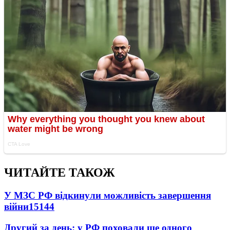
ЧИТАЙТЕ ТАКОЖ
У МЗС РФ відкинули можливість завершення
війни
15144
Другий за день: у РФ поховали ще одного