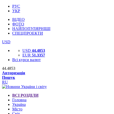
РУС
УКР
ВІДЕО
ФОТО
НАЙПОПУЛЯРНІШІ
СПЕЦПРОЕКТИ
USD
USD
44.4853
EUR
51.3357
Всі курси валют
44.4853
Авторизація
Пошук
RU
ВСІ РОЗДІЛИ
Головна
Україна
Місто
Світ