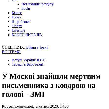
Всі новини розділу
Росія
Бізнес
Наука
Шоу-бізнес
Спорт
Lifestyle
БЛОГИ ЧИТАЧІВ
СПЕЦТЕМА:
Війна в Ірані
ВСІ ТЕМИ
Вступ України в ЄС
Теракт в Барселоні
У Москві знайшли мертвим
письменника з ковдрою на
голові - ЗМІ
Корреспондент.net, 2 квітня 2020, 14:50