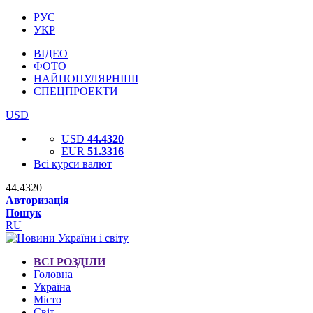
РУС
УКР
ВІДЕО
ФОТО
НАЙПОПУЛЯРНІШІ
СПЕЦПРОЕКТИ
USD
USD
44.4320
EUR
51.3316
Всі курси валют
44.4320
Авторизація
Пошук
RU
ВСІ РОЗДІЛИ
Головна
Україна
Місто
Світ