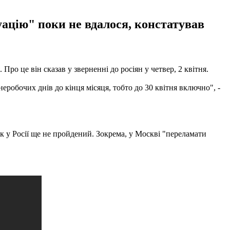
уацію" поки не вдалося, констатував
о це він сказав у зверненні до росіян у четвер, 2 квітня.
еробочих днів до кінця місяця, тобто до 30 квітня включно", -
пік у Росії ще не пройдений. Зокрема, у Москві "переламати