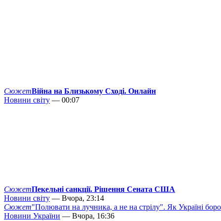
Сюжет
Війна на Близькому Сході. Онлайн
Новини світу
— 00:07
Сюжет
Пекельні санкції. Рішення Сената США
Новини світу
— Вчора, 23:14
Сюжет
"Полювати на лучника, а не на стрілу". Як Україні бор
Новини України
— Вчора, 16:36