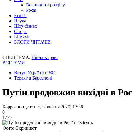
Всі новини розділу
Росія
Бізнес
Наука
Шоу-бізнес
Спорт
Lifestyle
БЛОГИ ЧИТАЧІВ
СПЕЦТЕМА:
Війна в Ірані
ВСІ ТЕМИ
Вступ України в ЄС
Теракт в Барселоні
Путін продовжив вихідні в Рос
Корреспондент.net, 2 квітня 2020, 17:36
0
1779
Фото: Скриншот