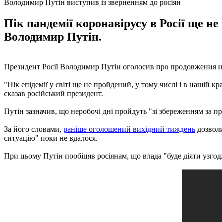
Володимир Путін виступив із зверненням до росіян
Пік пандемії коронавірусу в Росії ще н
Володимир Путін.
Президент Росії Володимир Путін оголосив про продовження неро
"Пік епідемії у світі ще не пройдений, у тому числі і в нашій 
сказав російський президент.
Путін зазначив, що неробочі дні пройдуть "зі збереженням за пр
За його словами,
раніше оголошений вихідний тиждень
дозволи
ситуацію" поки не вдалося.
При цьому Путін пообіцяв росіянам, що влада "буде діяти узгод