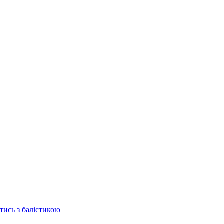
отись з балістикою