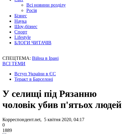
Всі новини розділу
Росія
Бізнес
Наука
Шоу-бізнес
Спорт
Lifestyle
БЛОГИ ЧИТАЧІВ
СПЕЦТЕМА:
Війна в Ірані
ВСІ ТЕМИ
Вступ України в ЄС
Теракт в Барселоні
У селищі під Рязанню
чоловік убив п'ятьох людей
Корреспондент.net, 5 квітня 2020, 04:17
0
1889