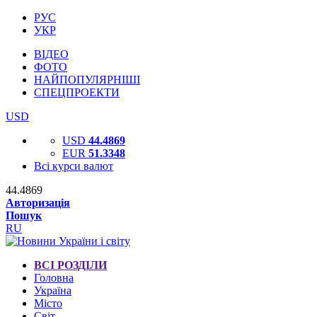
РУС
УКР
ВІДЕО
ФОТО
НАЙПОПУЛЯРНІШІ
СПЕЦПРОЕКТИ
USD
USD
44.4869
EUR
51.3348
Всі курси валют
44.4869
Авторизація
Пошук
RU
ВСІ РОЗДІЛИ
Головна
Україна
Місто
Світ