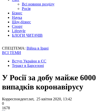
Всі новини розділу
Росія
Бізнес
Наука
Шоу-бізнес
Спорт
Lifestyle
БЛОГИ ЧИТАЧІВ
СПЕЦТЕМА:
Війна в Ірані
ВСІ ТЕМИ
Вступ України в ЄС
Теракт в Барселоні
У Росії за добу майже 6000
випадків коронавірусу
Корреспондент.net, 25 квітня 2020, 13:42
0
1678