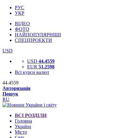
РУС
УКР
ВІДЕО
ФОТО
НАЙПОПУЛЯРНІШІ
СПЕЦПРОЕКТИ
USD
USD
44.4559
EUR
51.2598
Всі курси валют
44.4559
Авторизація
Пошук
RU
ВСІ РОЗДІЛИ
Головна
Україна
Місто
Світ