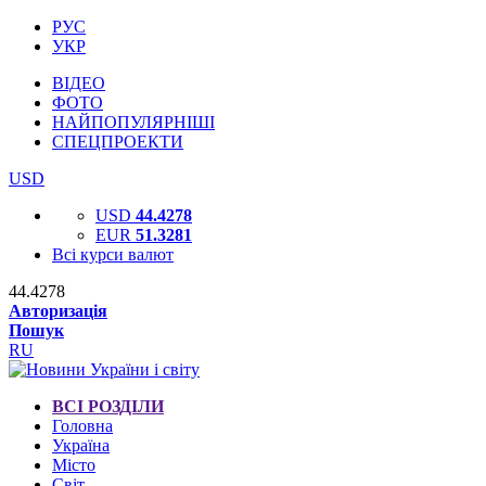
РУС
УКР
ВІДЕО
ФОТО
НАЙПОПУЛЯРНІШІ
СПЕЦПРОЕКТИ
USD
USD
44.4278
EUR
51.3281
Всі курси валют
44.4278
Авторизація
Пошук
RU
ВСІ РОЗДІЛИ
Головна
Україна
Місто
Світ