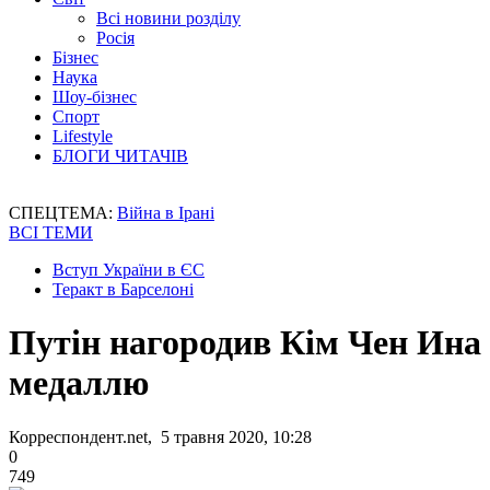
Всі новини розділу
Росія
Бізнес
Наука
Шоу-бізнес
Спорт
Lifestyle
БЛОГИ ЧИТАЧІВ
СПЕЦТЕМА:
Війна в Ірані
ВСІ ТЕМИ
Вступ України в ЄС
Теракт в Барселоні
Путін нагородив Кім Чен Ина
медаллю
Корреспондент.net, 5 травня 2020, 10:28
0
749