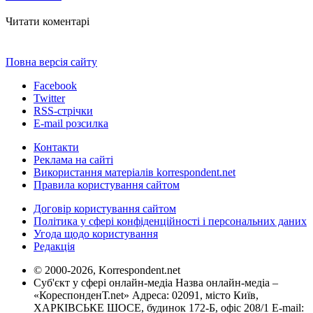
Читати коментарі
Повна версія сайту
Facebook
Twitter
RSS-стрічки
E-mail розсилка
Контакти
Реклама на сайті
Використання матеріалів korrespondent.net
Правила користування сайтом
Договір користування сайтом
Політика у сфері конфіденційності і персональних даних
Угода щодо користування
Редакція
© 2000-2026, Korrespondent.net
Суб'єкт у сфері онлайн-медіа Назва онлайн-медіа –
«КореспонденТ.net» Адреса: 02091, місто Київ,
ХАРКІВСЬКЕ ШОСЕ, будинок 172-Б, офіс 208/1 E-mail: