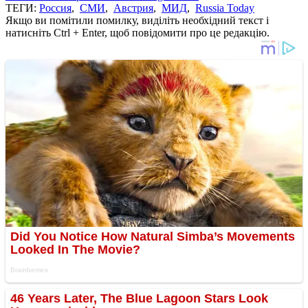
ТЕГИ:
Россия
,
СМИ
,
Австрия
,
МИД
,
Russia Today
Якщо ви помітили помилку, виділіть необхідний текст і
натисніть Ctrl + Enter, щоб повідомити про це редакцію.