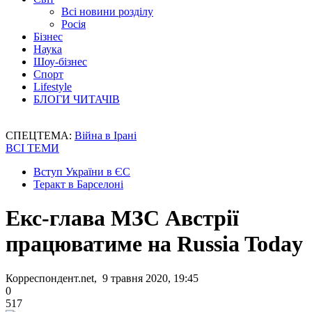
Всі новини розділу
Росія
Бізнес
Наука
Шоу-бізнес
Спорт
Lifestyle
БЛОГИ ЧИТАЧІВ
СПЕЦТЕМА:
Війна в Ірані
ВСІ ТЕМИ
Вступ України в ЄС
Теракт в Барселоні
Екс-глава МЗС Австрії
працюватиме на Russia Today
Корреспондент.net, 9 травня 2020, 19:45
0
517