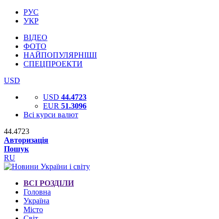
РУС
УКР
ВІДЕО
ФОТО
НАЙПОПУЛЯРНІШІ
СПЕЦПРОЕКТИ
USD
USD
44.4723
EUR
51.3096
Всі курси валют
44.4723
Авторизація
Пошук
RU
ВСІ РОЗДІЛИ
Головна
Україна
Місто
Світ