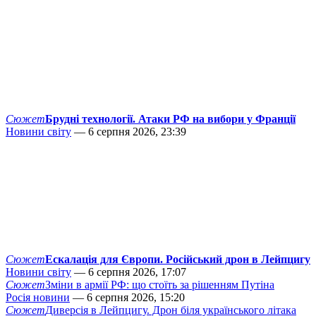
Сюжет
Брудні технології. Атаки РФ на вибори у Франції
Новини світу
— 6 серпня 2026, 23:39
Сюжет
Ескалація для Європи. Російський дрон в Лейпцигу
Новини світу
— 6 серпня 2026, 17:07
Сюжет
Зміни в армії РФ: що стоїть за рішенням Путіна
Росія новини
— 6 серпня 2026, 15:20
Сюжет
Диверсія в Лейпцигу. Дрон біля українського літака