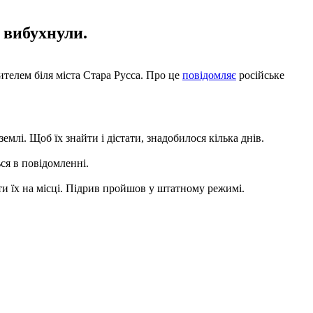
 вибухнули.
ителем біля міста Стара Русса. Про це
повідомляє
російське
млі. Щоб їх знайти і дістати, знадобилося кілька днів.
ся в повідомленні.
ти їх на місці. Підрив пройшов у штатному режимі.