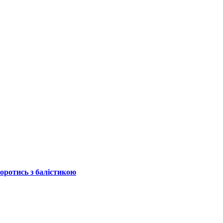
боротись з балістикою