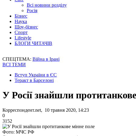
Всі новини розділу
Росія
Бізнес
Наука
Шоу-бізнес
Спорт
Lifestyle
БЛОГИ ЧИТАЧІВ
СПЕЦТЕМА:
Війна в Ірані
ВСІ ТЕМИ
Вступ України в ЄС
Теракт в Барселоні
У Росії знайшли протитанкове
Корреспондент.net, 10 травня 2020, 14:23
0
3152
Фото: МЧС РФ