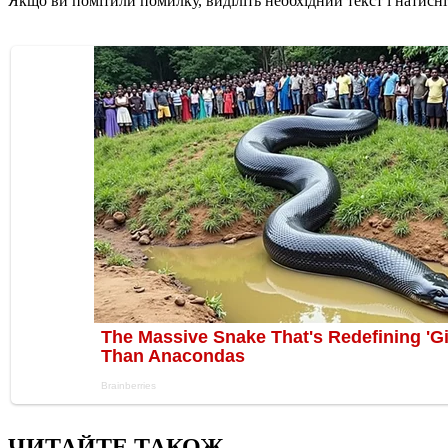
Якщо ви помітили помилку, виділіть необхідний текст і натисніт
ЧИТАЙТЕ ТАКОЖ