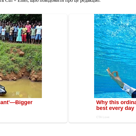
ь Ctrl + Enter, щоб повідомити про це редакцію.