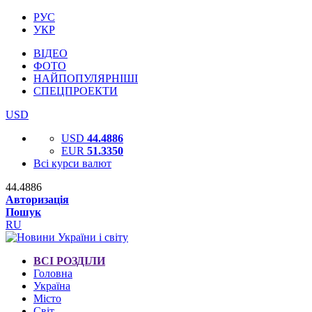
РУС
УКР
ВІДЕО
ФОТО
НАЙПОПУЛЯРНІШІ
СПЕЦПРОЕКТИ
USD
USD
44.4886
EUR
51.3350
Всі курси валют
44.4886
Авторизація
Пошук
RU
ВСІ РОЗДІЛИ
Головна
Україна
Місто
Світ