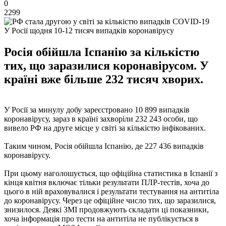
0
2299
У Росії щодня 10-12 тисяч випадків коронавірусу
Росія обійшла Іспанію за кількістю
тих, що заразилися коронавірусом. У
країні вже більше 232 тисяч хворих.
У Росії за минулу добу зареєстровано 10 899 випадків
коронавірусу, зараз в країні захворіли 232 243 особи, що
вивело РФ на друге місце у світі за кількістю інфікованих.
Таким чином, Росія обійшла Іспанію, де 227 436 випадків
коронавірусу.
При цьому наголошується, що офіційна статистика в Іспанії з
кінця квітня включає тільки результати ПЛР-тестів, хоча до
цього в ній враховувалися і результати тестування на антитіла
до коронавірусу. Через це офіційне число тих, що заразилися,
знизилося. Деякі ЗМІ продовжують складати ці показники,
хоча інформація про тести на антитіла не публікується в