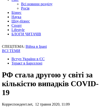
Всі новини розділу
Росія
Бізнес
Наука
Шоу-бізнес
Спорт
Lifestyle
БЛОГИ ЧИТАЧІВ
СПЕЦТЕМА:
Війна в Ірані
ВСІ ТЕМИ
Вступ України в ЄС
Теракт в Барселоні
РФ стала другою у світі за
кількістю випадків COVID-
19
Корреспондент.net, 12 травня 2020, 11:09