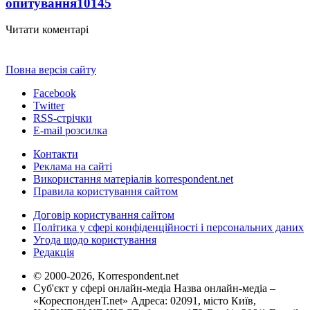
опитування
10145
Читати коментарі
Повна версія сайту
Facebook
Twitter
RSS-стрічки
E-mail розсилка
Контакти
Реклама на сайті
Використання матеріалів korrespondent.net
Правила користування сайтом
Договір користування сайтом
Політика у сфері конфіденційності і персональних даних
Угода щодо користування
Редакція
© 2000-2026, Korrespondent.net
Суб'єкт у сфері онлайн-медіа Назва онлайн-медіа –
«КореспонденТ.net» Адреса: 02091, місто Київ,