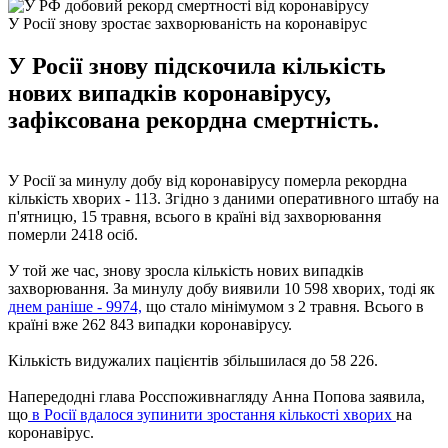
У Росії знову зростає захворюваність на коронавірус
У Росії знову підскочила кількість
нових випадків коронавірусу,
зафіксована рекордна смертність.
У Росії за минулу добу від коронавірусу померла рекордна
кількість хворих - 113. Згідно з даними оперативного штабу на
п'ятницю, 15 травня, всього в країні від захворювання
померли 2418 осіб.
У той же час, знову зросла кількість нових випадків
захворювання. За минулу добу виявили 10 598 хворих, тоді як
днем ​​раніше - 9974,
що стало мінімумом з 2 травня. Всього в
країні вже 262 843 випадки коронавірусу.
Кількість видужалих пацієнтів збільшилася до 58 226.
Напередодні глава Росспоживнагляду Анна Попова заявила,
що
в Росії вдалося зупинити зростання кількості хворих
на
коронавірус.