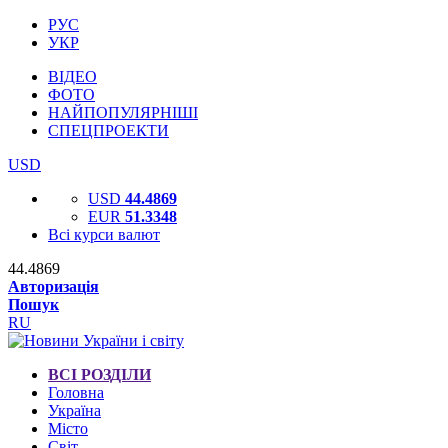
РУС
УКР
ВІДЕО
ФОТО
НАЙПОПУЛЯРНІШІ
СПЕЦПРОЕКТИ
USD
USD
44.4869
EUR
51.3348
Всі курси валют
44.4869
Авторизація
Пошук
RU
ВСІ РОЗДІЛИ
Головна
Україна
Місто
Світ