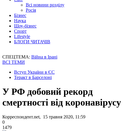
Всі новини розділу
Росія
Бізнес
Наука
Шоу-бізнес
Спорт
Lifestyle
БЛОГИ ЧИТАЧІВ
СПЕЦТЕМА:
Війна в Ірані
ВСІ ТЕМИ
Вступ України в ЄС
Теракт в Барселоні
У РФ добовий рекорд
смертності від коронавірусу
Корреспондент.net, 15 травня 2020, 11:59
0
1479